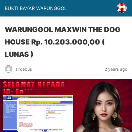
BUKTI BAYAR WARUNGGOL
WARUNGGOL MAXWIN THE DOG
HOUSE Rp. 10.203.000,00 (
LUNAS )
alroebus
2 years ago