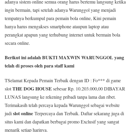
adanya sistem online semua orang harus bertemu langsung ketika
ingin bermain, tapi setelah adanya Warunggol yang menjadi
tempatnya berkumpul para pemain bola online, Kini pemain
hanya harus mengakses smartphone ataupun laptop atau
perangkat apapun yang terhubung internet untuk bermain bola
secara online.
Berikut ini adalah BUKTI MAXWIN WARUNGGOL yang
telah di proses oleh para staff kami
TSelamat Kepada Pemain Terbaik dengan ID : Fo*** di game
THE DOG HOUSE
slot
sebesar Rp. 10.203.000,00 DIBAYAR
LUNAS langsung ke rekening pribadi tanpa lama dan ribet.
Terimakasih telah percaya kepada Warunggol sebagai website
slot online
judi
Terpercaya dan Terbaik. Daftar sekarang juga di
situs kami dan dapatkan berbagai promo Exclusif yang sangat
menarik setiap harinya.