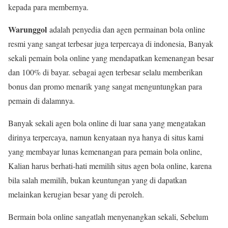
kepada para membernya.
Warunggol
adalah penyedia dan agen permainan bola online
resmi yang sangat terbesar juga terpercaya di indonesia, Banyak
sekali pemain bola online yang mendapatkan kemenangan besar
dan 100% di bayar. sebagai agen terbesar selalu memberikan
bonus dan promo menarik yang sangat menguntungkan para
pemain di dalamnya.
Banyak sekali agen bola online di luar sana yang mengatakan
dirinya terpercaya, namun kenyataan nya hanya di situs kami
yang membayar lunas kemenangan para pemain bola online,
Kalian harus berhati-hati memilih situs agen bola online, karena
bila salah memilih, bukan keuntungan yang di dapatkan
melainkan kerugian besar yang di peroleh.
Bermain bola online sangatlah menyenangkan sekali, Sebelum