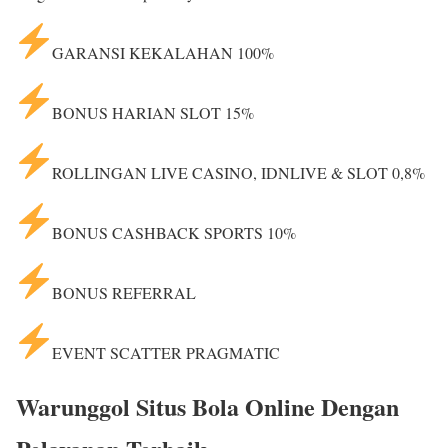
GARANSI KEKALAHAN 100%
BONUS HARIAN SLOT 15%
ROLLINGAN LIVE CASINO, IDNLIVE & SLOT 0,8%
BONUS CASHBACK SPORTS 10%
BONUS REFERRAL
EVENT SCATTER PRAGMATIC
Warunggol Situs Bola Online Dengan