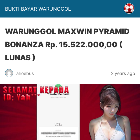
BUKTI BAYAR WARUNGGOL
WARUNGGOL MAXWIN PYRAMID
BONANZA Rp. 15.522.000,00 (
LUNAS )
alroebus
2 years ago