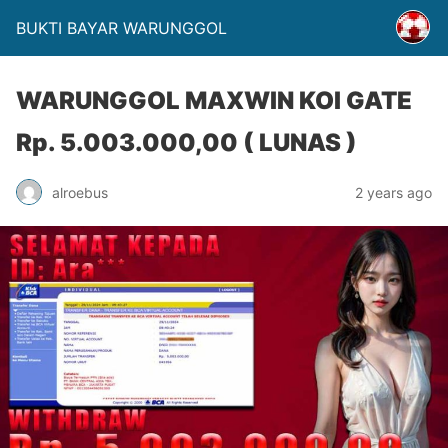
BUKTI BAYAR WARUNGGOL
WARUNGGOL MAXWIN KOI GATE
Rp. 5.003.000,00 ( LUNAS )
alroebus
2 years ago