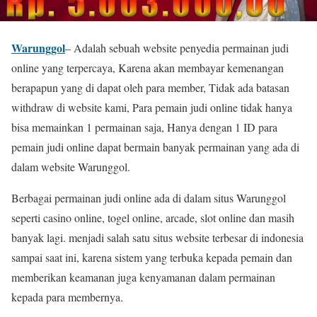
Warunggol
– Adalah sebuah website penyedia permainan judi
online yang terpercaya, Karena akan membayar kemenangan
berapapun yang di dapat oleh para member, Tidak ada batasan
withdraw di website kami, Para pemain judi online tidak hanya
bisa memainkan 1 permainan saja, Hanya dengan 1 ID para
pemain judi online dapat bermain banyak permainan yang ada di
dalam website Warunggol.
Berbagai permainan judi online ada di dalam situs Warunggol
seperti casino online, togel online, arcade, slot online dan masih
banyak lagi. menjadi salah satu situs website terbesar di indonesia
sampai saat ini, karena sistem yang terbuka kepada pemain dan
memberikan keamanan juga kenyamanan dalam permainan
kepada para membernya.