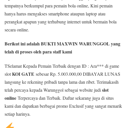
tempatnya berkumpul para pemain bola online, Kini pemain
hanya harus mengakses smartphone ataupun laptop atau
perangkat apapun yang terhubung internet untuk bermain bola
secara online.
Berikut ini adalah BUKTI MAXWIN WARUNGGOL yang
telah di proses oleh para staff kami
TSelamat Kepada Pemain Terbaik dengan ID : Ara*** di game
KOI GATE
slot
sebesar Rp. 5.003.000,00 DIBAYAR LUNAS
langsung ke rekening pribadi tanpa lama dan ribet. Terimakasih
slot
telah percaya kepada Warunggol sebagai website judi
online
Terpercaya dan Terbaik. Daftar sekarang juga di situs
kami dan dapatkan berbagai promo Exclusif yang sangat menarik
setiap harinya.