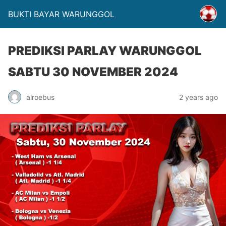
BUKTI BAYAR WARUNGGOL
PREDIKSI PARLAY WARUNGGOL
SABTU 30 NOVEMBER 2024
alroebus
2 years ago