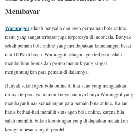
Membayar
Warunggol
adalah penyedia dan agen permainan bola online
resmi yang sangat terbesar juga terpercaya di indonesia, Banyak
sekali pemain bola online yang mendapatkan kemenangan besar
dan 100% di bayar. Warunggol sebagai agen terbesar selalu
memberikan bonus dan promo menarik yang sangat
menguntungkan para pemain di dalamnya.
Banyak sekali agen bola online di luar sana yang mengatakan
dirinya terpercaya, namun kenyataan nya hanya Warunggol yang
membayar lunas kemenangan para pemain bola online, Kalian
harus berhati-hati memilih situs agen bola online, karena bila
salah memilih, bukan keuntungan yang di dapatkan melainkan
kerugian besar yang di peroleh.