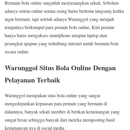
Bermain bola online sangatlah menyenangkan sekali, Sebelum
adanya sistem online semua orang harus bertemu langsung ketika
ingin bermain, tapi setelah adanya Warunggol yang menjadi
tempatnya berkumpul para pemain bola online, Kini pemain
hanya harus mengakses smartphone ataupun laptop atau
perangkat apapun yang terhubung internet untuk bermain bola
secara online.
Warunggol Situs Bola Online Dengan
Pelayanan Terbaik
Warunggol merupakan situs bola online yang sangat
mengedepankan kepuasan para pemain yang bermain di
dalamnya, banyak sekali member di berikan kemenangan yang
sangat besar sehingga banyak dari mereka memposting hasil
kemenangan nya di social media.