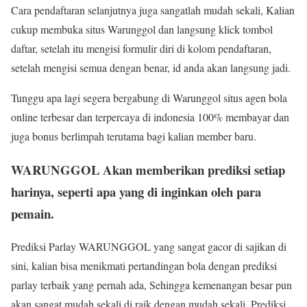
Cara pendaftaran selanjutnya juga sangatlah mudah sekali, Kalian
cukup membuka situs Warunggol dan langsung klick tombol
daftar, setelah itu mengisi formulir diri di kolom pendaftaran,
setelah mengisi semua dengan benar, id anda akan langsung jadi.
Tunggu apa lagi segera bergabung di Warunggol situs agen bola
online terbesar dan terpercaya di indonesia 100% membayar dan
juga bonus berlimpah terutama bagi kalian member baru.
WARUNGGOL Akan memberikan prediksi setiap
harinya, seperti apa yang di inginkan oleh para
pemain.
Prediksi Parlay WARUNGGOL yang sangat gacor di sajikan di
sini, kalian bisa menikmati pertandingan bola dengan prediksi
parlay terbaik yang pernah ada, Sehingga kemenangan besar pun
akan sangat mudah sekali di raik dengan mudah sekali, Prediksi