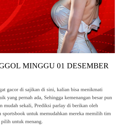
NGGOL MINGGU 01 DESEMBER
at gacor di sajikan di sini, kalian bisa menikmati
rbaik yang pernah ada, Sehingga kemenangan besar pun
n mudah sekali, Prediksi parlay di berikan oleh
portsbook untuk memudahkan mereka memilih tim
 pilih untuk menang.