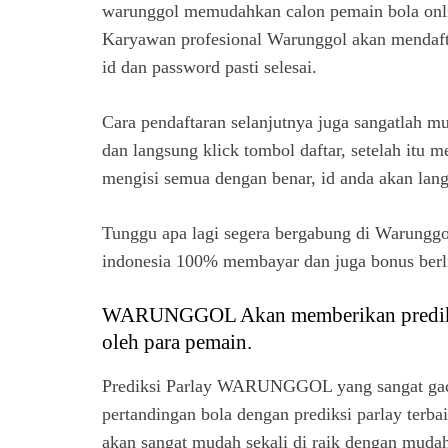
warunggol memudahkan calon pemain bola onlin
Karyawan profesional Warunggol akan mendafta
id dan password pasti selesai.
Cara pendaftaran selanjutnya juga sangatlah 
dan langsung klick tombol daftar, setelah itu m
mengisi semua dengan benar, id anda akan lang
Tunggu apa lagi segera bergabung di Warunggol 
indonesia 100% membayar dan juga bonus berl
WARUNGGOL Akan memberikan prediksi s
oleh para pemain.
Prediksi Parlay WARUNGGOL yang sangat gacor 
pertandingan bola dengan prediksi parlay terb
akan sangat mudah sekali di raik dengan mudah 