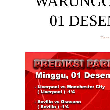
WARUNGG
01 DESE
Dece