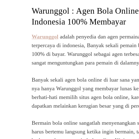
Warunggol : Agen Bola Online 
Indonesia 100% Membayar
Warunggol
adalah penyedia dan agen permainan
terpercaya di indonesia, Banyak sekali pemai
100% di bayar. Warunggol sebagai agen terbe
sangat menguntungkan para pemain di dalamny
Banyak sekali agen bola online di luar sana y
nya hanya Warunggol yang membayar lunas kem
berhati-hati memilih situs agen bola online, k
dapatkan melainkan kerugian besar yang di per
Bermain bola online sangatlah menyenangkan s
harus bertemu langsung ketika ingin bermain, 