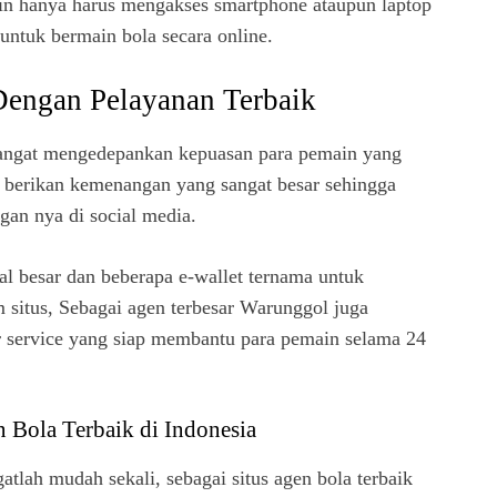
in hanya harus mengakses smartphone ataupun laptop
untuk bermain bola secara online.
Dengan Pelayanan Terbaik
sangat mengedepankan kepuasan para pemain yang
 berikan kemenangan yang sangat besar sehingga
an nya di social media.
l besar dan beberapa e-wallet ternama untuk
 situs, Sebagai agen terbesar Warunggol juga
r service yang siap membantu para pemain selama 24
 Bola Terbaik di Indonesia
tlah mudah sekali, sebagai situs agen bola terbaik