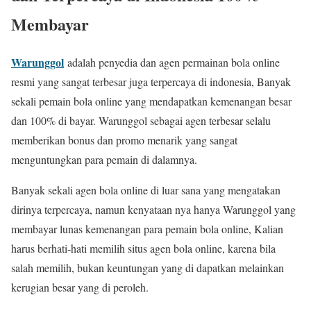
Membayar
Warunggol
adalah penyedia dan agen permainan bola online
resmi yang sangat terbesar juga terpercaya di indonesia, Banyak
sekali pemain bola online yang mendapatkan kemenangan besar
dan 100% di bayar. Warunggol sebagai agen terbesar selalu
memberikan bonus dan promo menarik yang sangat
menguntungkan para pemain di dalamnya.
Banyak sekali agen bola online di luar sana yang mengatakan
dirinya terpercaya, namun kenyataan nya hanya Warunggol yang
membayar lunas kemenangan para pemain bola online, Kalian
harus berhati-hati memilih situs agen bola online, karena bila
salah memilih, bukan keuntungan yang di dapatkan melainkan
kerugian besar yang di peroleh.