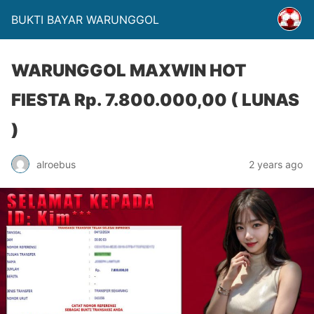
BUKTI BAYAR WARUNGGOL
WARUNGGOL MAXWIN HOT
FIESTA Rp. 7.800.000,00 ( LUNAS
)
alroebus
2 years ago