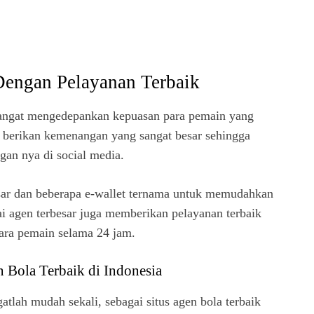
Dengan Pelayanan Terbaik
sangat mengedepankan kepuasan para pemain yang
 berikan kemenangan yang sangat besar sehingga
an nya di social media.
sar dan beberapa e-wallet ternama untuk memudahkan
ai agen terbesar juga memberikan pelayanan terbaik
para pemain selama 24 jam.
 Bola Terbaik di Indonesia
tlah mudah sekali, sebagai situs agen bola terbaik