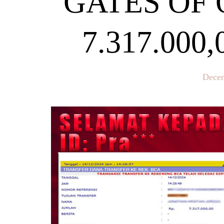
GATES OF 
7.317.000,
Decem