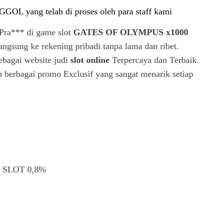
 yang telah di proses oleh para staff kami
Pra*** di game slot
GATES OF OLYMPUS x1000
sung ke rekening pribadi tanpa lama dan ribet.
ebagai website judi
slot online
Terpercaya dan Terbaik.
n berbagai promo Exclusif yang sangat menarik setiap
 SLOT 0,8%