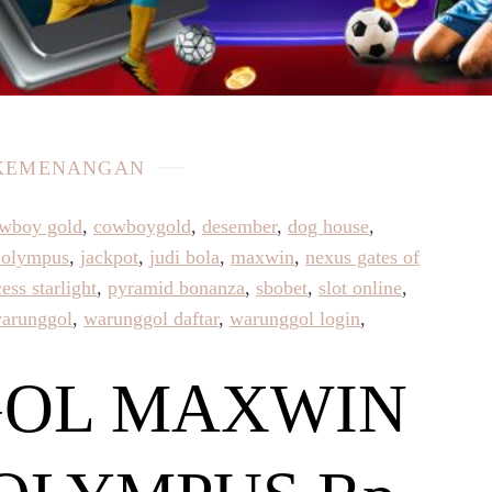
 KEMENANGAN
wboy gold
,
cowboygold
,
desember
,
dog house
,
f olympus
,
jackpot
,
judi bola
,
maxwin
,
nexus gates of
ess starlight
,
pyramid bonanza
,
sbobet
,
slot online
,
arunggol
,
warunggol daftar
,
warunggol login
,
OL MAXWIN