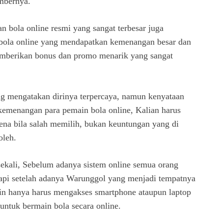
mbernya.
 bola online resmi yang sangat terbesar juga
n bola online yang mendapatkan kemenangan besar dan
memberikan bonus dan promo menarik yang sangat
ang mengatakan dirinya terpercaya, namun kenyataan
kemenangan para pemain bola online, Kalian harus
arena bila salah memilih, bukan keuntungan yang di
oleh.
ekali, Sebelum adanya sistem online semua orang
tapi setelah adanya Warunggol yang menjadi tempatnya
in hanya harus mengakses smartphone ataupun laptop
untuk bermain bola secara online.