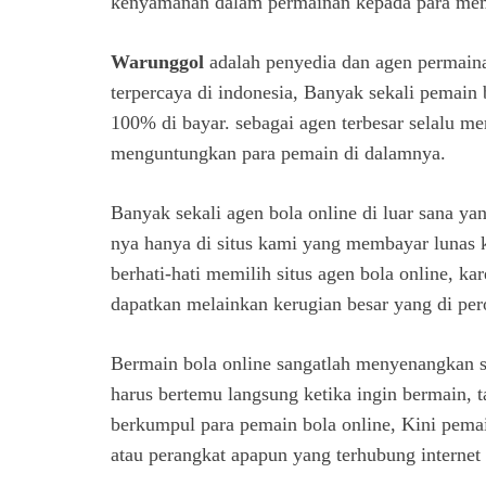
kenyamanan dalam permainan kepada para me
Warunggol
adalah penyedia dan agen permainan
terpercaya di indonesia, Banyak sekali pemai
100% di bayar. sebagai agen terbesar selalu 
menguntungkan para pemain di dalamnya.
Banyak sekali agen bola online di luar sana y
nya hanya di situs kami yang membayar lunas 
berhati-hati memilih situs agen bola online, k
dapatkan melainkan kerugian besar yang di per
Bermain bola online sangatlah menyenangkan s
harus bertemu langsung ketika ingin bermain, 
berkumpul para pemain bola online, Kini pema
atau perangkat apapun yang terhubung internet 