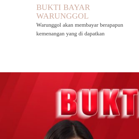
Skip
BUKTI BAYAR
to
WARUNGGOL
content
Warunggol akan membayar berapapun
kemenangan yang di dapatkan