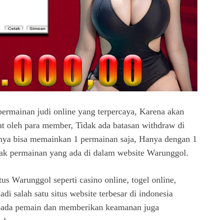
permainan judi online yang terpercaya, Karena akan
 oleh para member, Tidak ada batasan withdraw di
hanya bisa memainkan 1 permainan saja, Hanya dengan 1
yak permainan yang ada di dalam website Warunggol.
us Warunggol seperti casino online, togel online,
di salah satu situs website terbesar di indonesia
kepada pemain dan memberikan keamanan juga