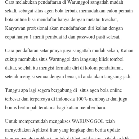
Cara melakukan pendaftaran di Warunggol sangatlah mudah
sekali, sebagai situs agen bola terbaik memudahkan calon pemain
bola online bisa mendaftar hanya dengan melalui livechat,
Karyawan profesional akan mendaftarkan diri kalian dengan
cepat hanya 1 menit pembuat id dan password pasti selesai.
Cara pendaftaran selanjutnya juga sangatlah mudah sekali, Kalian
cukup membuka situs Warunggol dan langsung klick tombol
daftar, setelah itu mengisi formulir diri di kolom pendaftaran,
setelah mengisi semua dengan benar, id anda akan langsung jadi.
Tunggu apa lagi segera bergabung di situs agen bola online
terbesar dan terpercaya di indonesia 100% membayar dan juga
bonus berlimpah terutama bagi kalian member baru.
Untuk mempermudah mengakses WARUNGGOL telah
menyediakan Aplikasi fitur yang lengkap dan berita update
lainnya melalui aplikasi . untuk di lihat aplikasinya silahkan klik