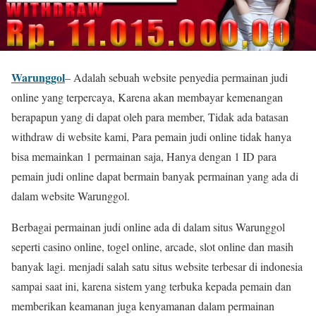
Warunggol
– Adalah sebuah website penyedia permainan judi
online yang terpercaya, Karena akan membayar kemenangan
berapapun yang di dapat oleh para member, Tidak ada batasan
withdraw di website kami, Para pemain judi online tidak hanya
bisa memainkan 1 permainan saja, Hanya dengan 1 ID para
pemain judi online dapat bermain banyak permainan yang ada di
dalam website Warunggol.
Berbagai permainan judi online ada di dalam situs Warunggol
seperti casino online, togel online, arcade, slot online dan masih
banyak lagi. menjadi salah satu situs website terbesar di indonesia
sampai saat ini, karena sistem yang terbuka kepada pemain dan
memberikan keamanan juga kenyamanan dalam permainan