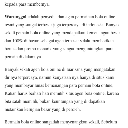
kepada para membernya.
Warunggol
adalah penyedia dan agen permainan bola online
resmi yang sangat terbesar juga terpercaya di indonesia, Banyak
sekali pemain bola online yang mendapatkan kemenangan besar
dan 100% di bayar. sebagai agen terbesar selalu memberikan
bonus dan promo menarik yang sangat menguntungkan para
pemain di dalamnya.
Banyak sekali agen bola online di luar sana yang mengatakan
dirinya terpercaya, namun kenyataan nya hanya di situs kami
yang membayar lunas kemenangan para pemain bola online,
Kalian harus berhati-hati memilih situs agen bola online, karena
bila salah memilih, bukan keuntungan yang di dapatkan
melainkan kerugian besar yang di peroleh.
Bermain bola online sangatlah menyenangkan sekali, Sebelum