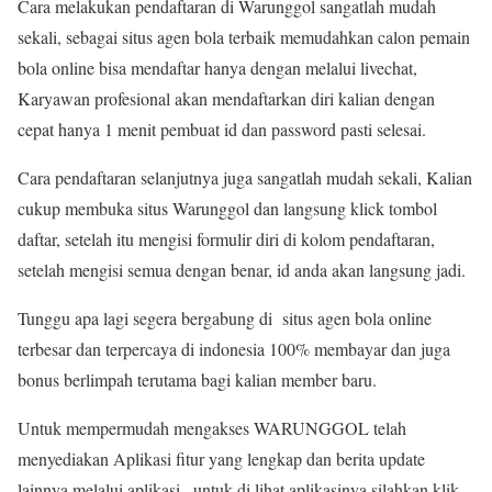
Cara melakukan pendaftaran di Warunggol sangatlah mudah
sekali, sebagai situs agen bola terbaik memudahkan calon pemain
bola online bisa mendaftar hanya dengan melalui livechat,
Karyawan profesional akan mendaftarkan diri kalian dengan
cepat hanya 1 menit pembuat id dan password pasti selesai.
Cara pendaftaran selanjutnya juga sangatlah mudah sekali, Kalian
cukup membuka situs Warunggol dan langsung klick tombol
daftar, setelah itu mengisi formulir diri di kolom pendaftaran,
setelah mengisi semua dengan benar, id anda akan langsung jadi.
Tunggu apa lagi segera bergabung di situs agen bola online
terbesar dan terpercaya di indonesia 100% membayar dan juga
bonus berlimpah terutama bagi kalian member baru.
Untuk mempermudah mengakses WARUNGGOL telah
menyediakan Aplikasi fitur yang lengkap dan berita update
lainnya melalui aplikasi . untuk di lihat aplikasinya silahkan klik