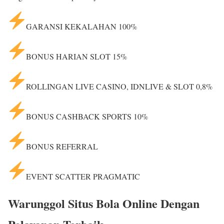
GARANSI KEKALAHAN 100%
BONUS HARIAN SLOT 15%
ROLLINGAN LIVE CASINO, IDNLIVE & SLOT 0,8%
BONUS CASHBACK SPORTS 10%
BONUS REFERRAL
EVENT SCATTER PRAGMATIC
Warunggol Situs Bola Online Dengan