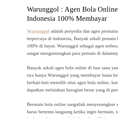
Warunggol : Agen Bola Online 
Indonesia 100% Membayar
Warunggol
adalah penyedia dan agen permainan
terpercaya di indonesia, Banyak sekali pemai
100% di bayar. Warunggol sebagai agen terbe
sangat menguntungkan para pemain di dalamny
Banyak sekali agen bola online di luar sana y
nya hanya Warunggol yang membayar lunas kem
berhati-hati memilih situs agen bola online, k
dapatkan melainkan kerugian besar yang di per
Bermain bola online sangatlah menyenangkan s
harus bertemu langsung ketika ingin bermain, 