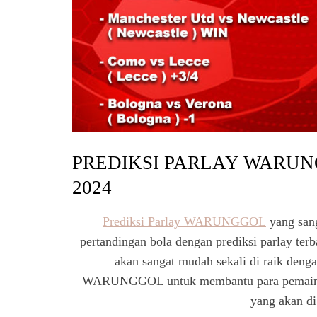
PREDIKSI PARLAY WARUN
2024
Prediksi Parlay WARUNGGOL
yang sang
pertandingan bola dengan prediksi parlay te
akan sangat mudah sekali di raik denga
WARUNGGOL untuk membantu para pemain s
yang akan di