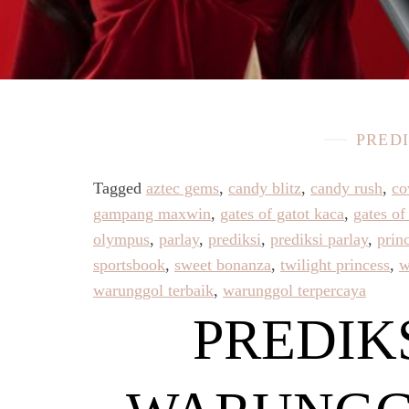
PREDI
Tagged
aztec gems
,
candy blitz
,
candy rush
,
co
gampang maxwin
,
gates of gatot kaca
,
gates o
olympus
,
parlay
,
prediksi
,
prediksi parlay
,
princ
sportsbook
,
sweet bonanza
,
twilight princess
,
w
warunggol terbaik
,
warunggol terpercaya
PREDIK