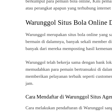
berkumpul para pemain bola online, Kini pema
atau perangkat apapun yang terhubung internet 
Warunggol Situs Bola Online 
Warunggol merupakan situs bola online yang 
bermain di dalamnya, banyak sekali member di
banyak dari mereka memposting hasil kemenang
Warunggol telah bekerja sama dengan bank loka
memudahkan para pemain bertransaksi di dalam
memberikan pelayanan terbaik seperti custome
jam.
Cara Mendaftar di Warunggol Situs Agen
Cara melakukan pendaftaran di Warunggol sanga