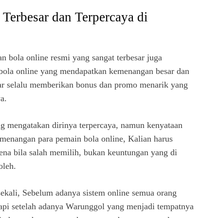
Terbesar dan Terpercaya di
 bola online resmi yang sangat terbesar juga
n bola online yang mendapatkan kemenangan besar dan
sar selalu memberikan bonus dan promo menarik yang
a.
ang mengatakan dirinya terpercaya, namun kenyataan
enangan para pemain bola online, Kalian harus
arena bila salah memilih, bukan keuntungan yang di
oleh.
ekali, Sebelum adanya sistem online semua orang
tapi setelah adanya Warunggol yang menjadi tempatnya