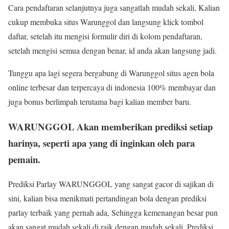
Cara pendaftaran selanjutnya juga sangatlah mudah sekali, Kalian
cukup membuka situs Warunggol dan langsung klick tombol
daftar, setelah itu mengisi formulir diri di kolom pendaftaran,
setelah mengisi semua dengan benar, id anda akan langsung jadi.
Tunggu apa lagi segera bergabung di Warunggol situs agen bola
online terbesar dan terpercaya di indonesia 100% membayar dan
juga bonus berlimpah terutama bagi kalian member baru.
WARUNGGOL Akan memberikan prediksi setiap
harinya, seperti apa yang di inginkan oleh para
pemain.
Prediksi Parlay WARUNGGOL yang sangat gacor di sajikan di
sini, kalian bisa menikmati pertandingan bola dengan prediksi
parlay terbaik yang pernah ada, Sehingga kemenangan besar pun
akan sangat mudah sekali di raik dengan mudah sekali, Prediksi