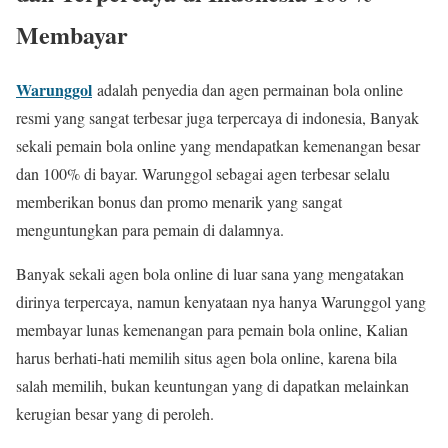
Membayar
Warunggol
adalah penyedia dan agen permainan bola online
resmi yang sangat terbesar juga terpercaya di indonesia, Banyak
sekali pemain bola online yang mendapatkan kemenangan besar
dan 100% di bayar. Warunggol sebagai agen terbesar selalu
memberikan bonus dan promo menarik yang sangat
menguntungkan para pemain di dalamnya.
Banyak sekali agen bola online di luar sana yang mengatakan
dirinya terpercaya, namun kenyataan nya hanya Warunggol yang
membayar lunas kemenangan para pemain bola online, Kalian
harus berhati-hati memilih situs agen bola online, karena bila
salah memilih, bukan keuntungan yang di dapatkan melainkan
kerugian besar yang di peroleh.