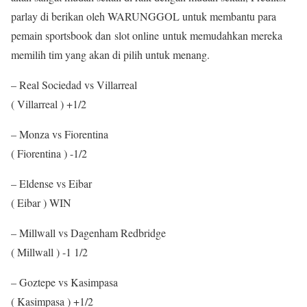
parlay di berikan oleh WARUNGGOL untuk membantu para
pemain sportsbook dan slot online untuk memudahkan mereka
memilih tim yang akan di pilih untuk menang.
– Real Sociedad vs Villarreal
( Villarreal ) +1/2
– Monza vs Fiorentina
( Fiorentina ) -1/2
– Eldense vs Eibar
( Eibar ) WIN
– Millwall vs Dagenham Redbridge
( Millwall ) -1 1/2
– Goztepe vs Kasimpasa
( Kasimpasa ) +1/2