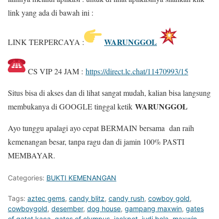
link yang ada di bawah ini :
WARUNGGOL
LINK TERPERCAYA :
CS VIP 24 JAM :
https://direct.lc.chat/11470993/15
Situs bisa di akses dan di lihat sangat mudah, kalian bisa langsung
WARUNGGOL
membukanya di GOOGLE tinggal ketik
Ayo tunggu apalagi ayo cepat BERMAIN bersama dan raih
kemenangan besar, tanpa ragu dan di jamin 100% PASTI
MEMBAYAR.
Categories:
BUKTI KEMENANGAN
Tags:
aztec gems
,
candy blitz
,
candy rush
,
cowboy gold
,
cowboygold
,
desember
,
dog house
,
gampang maxwin
,
gates
of gatot kaca
,
gates of olympus
,
jackpot
,
judi bola
,
maxwin
,