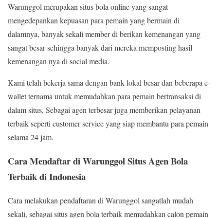
Warunggol merupakan situs bola online yang sangat
mengedepankan kepuasan para pemain yang bermain di
dalamnya, banyak sekali member di berikan kemenangan yang
sangat besar sehingga banyak dari mereka memposting hasil
kemenangan nya di social media.
Kami telah bekerja sama dengan bank lokal besar dan beberapa e-
wallet ternama untuk memudahkan para pemain bertransaksi di
dalam situs, Sebagai agen terbesar juga memberikan pelayanan
terbaik seperti customer service yang siap membantu para pemain
selama 24 jam.
Cara Mendaftar di Warunggol Situs Agen Bola
Terbaik di Indonesia
Cara melakukan pendaftaran di Warunggol sangatlah mudah
sekali, sebagai situs agen bola terbaik memudahkan calon pemain