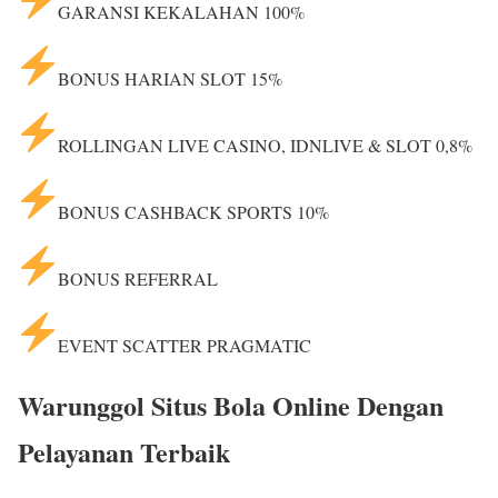
GARANSI KEKALAHAN 100%
BONUS HARIAN SLOT 15%
ROLLINGAN LIVE CASINO, IDNLIVE & SLOT 0,8%
BONUS CASHBACK SPORTS 10%
BONUS REFERRAL
EVENT SCATTER PRAGMATIC
Warunggol Situs Bola Online Dengan
Pelayanan Terbaik