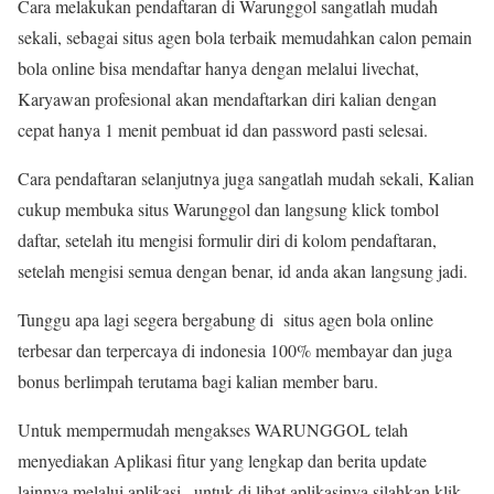
Cara melakukan pendaftaran di Warunggol sangatlah mudah
sekali, sebagai situs agen bola terbaik memudahkan calon pemain
bola online bisa mendaftar hanya dengan melalui livechat,
Karyawan profesional akan mendaftarkan diri kalian dengan
cepat hanya 1 menit pembuat id dan password pasti selesai.
Cara pendaftaran selanjutnya juga sangatlah mudah sekali, Kalian
cukup membuka situs Warunggol dan langsung klick tombol
daftar, setelah itu mengisi formulir diri di kolom pendaftaran,
setelah mengisi semua dengan benar, id anda akan langsung jadi.
Tunggu apa lagi segera bergabung di situs agen bola online
terbesar dan terpercaya di indonesia 100% membayar dan juga
bonus berlimpah terutama bagi kalian member baru.
Untuk mempermudah mengakses WARUNGGOL telah
menyediakan Aplikasi fitur yang lengkap dan berita update
lainnya melalui aplikasi . untuk di lihat aplikasinya silahkan klik