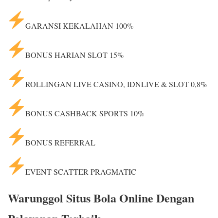
GARANSI KEKALAHAN 100%
BONUS HARIAN SLOT 15%
ROLLINGAN LIVE CASINO, IDNLIVE & SLOT 0,8%
BONUS CASHBACK SPORTS 10%
BONUS REFERRAL
EVENT SCATTER PRAGMATIC
Warunggol Situs Bola Online Dengan