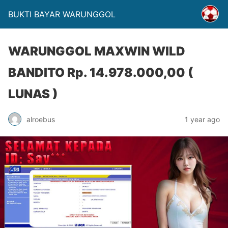
BUKTI BAYAR WARUNGGOL
WARUNGGOL MAXWIN WILD
BANDITO Rp. 14.978.000,00 (
LUNAS )
alroebus
1 year ago