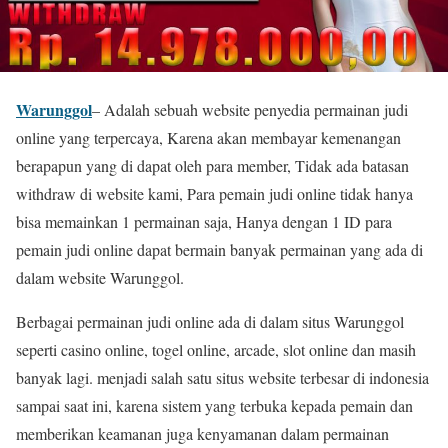
Warunggol
– Adalah sebuah website penyedia permainan judi
online yang terpercaya, Karena akan membayar kemenangan
berapapun yang di dapat oleh para member, Tidak ada batasan
withdraw di website kami, Para pemain judi online tidak hanya
bisa memainkan 1 permainan saja, Hanya dengan 1 ID para
pemain judi online dapat bermain banyak permainan yang ada di
dalam website Warunggol.
Berbagai permainan judi online ada di dalam situs Warunggol
seperti casino online, togel online, arcade, slot online dan masih
banyak lagi. menjadi salah satu situs website terbesar di indonesia
sampai saat ini, karena sistem yang terbuka kepada pemain dan
memberikan keamanan juga kenyamanan dalam permainan