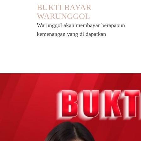
Skip
BUKTI BAYAR
to
WARUNGGOL
content
Warunggol akan membayar berapapun
kemenangan yang di dapatkan