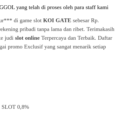
 yang telah di proses oleh para staff kami
ur*** di game slot
KOI GATE
sebesar Rp.
ning pribadi tanpa lama dan ribet. Terimakasih
te judi
slot online
Terpercaya dan Terbaik. Daftar
agai promo Exclusif yang sangat menarik setiap
 SLOT 0,8%