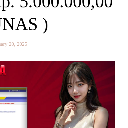
. 5.000.000,00
UNAS )
uary 20, 2025