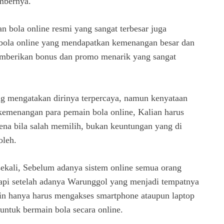
mbernya.
 bola online resmi yang sangat terbesar juga
n bola online yang mendapatkan kemenangan besar dan
memberikan bonus dan promo menarik yang sangat
ang mengatakan dirinya terpercaya, namun kenyataan
kemenangan para pemain bola online, Kalian harus
arena bila salah memilih, bukan keuntungan yang di
oleh.
ekali, Sebelum adanya sistem online semua orang
tapi setelah adanya Warunggol yang menjadi tempatnya
in hanya harus mengakses smartphone ataupun laptop
untuk bermain bola secara online.