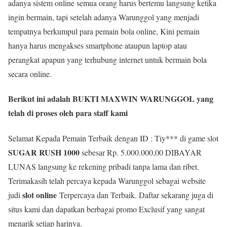
adanya sistem online semua orang harus bertemu langsung ketika
ingin bermain, tapi setelah adanya Warunggol yang menjadi
tempatnya berkumpul para pemain bola online, Kini pemain
hanya harus mengakses smartphone ataupun laptop atau
perangkat apapun yang terhubung internet untuk bermain bola
secara online.
Berikut ini adalah BUKTI MAXWIN WARUNGGOL yang
telah di proses oleh para staff kami
Selamat Kepada Pemain Terbaik dengan ID : Tiy*** di game slot
SUGAR RUSH 1000
sebesar Rp. 5.000.000,00 DIBAYAR
LUNAS langsung ke rekening pribadi tanpa lama dan ribet.
Terimakasih telah percaya kepada Warunggol sebagai website
slot online
judi
Terpercaya dan Terbaik. Daftar sekarang juga di
situs kami dan dapatkan berbagai promo Exclusif yang sangat
menarik setiap harinya.