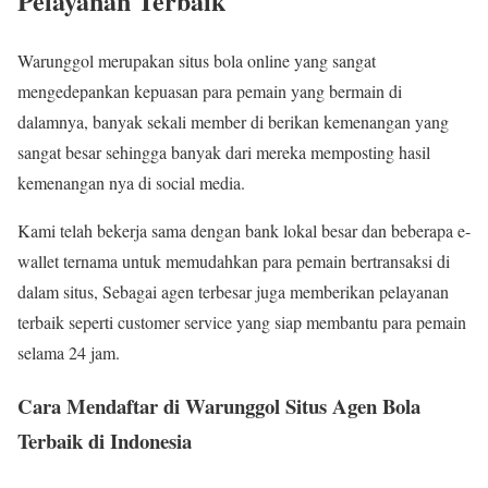
Pelayanan Terbaik
Warunggol merupakan situs bola online yang sangat
mengedepankan kepuasan para pemain yang bermain di
dalamnya, banyak sekali member di berikan kemenangan yang
sangat besar sehingga banyak dari mereka memposting hasil
kemenangan nya di social media.
Kami telah bekerja sama dengan bank lokal besar dan beberapa e-
wallet ternama untuk memudahkan para pemain bertransaksi di
dalam situs, Sebagai agen terbesar juga memberikan pelayanan
terbaik seperti customer service yang siap membantu para pemain
selama 24 jam.
Cara Mendaftar di Warunggol Situs Agen Bola
Terbaik di Indonesia