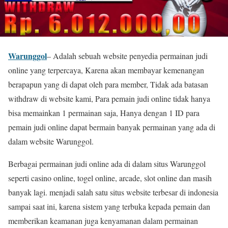
Warunggol
– Adalah sebuah website penyedia permainan judi
online yang terpercaya, Karena akan membayar kemenangan
berapapun yang di dapat oleh para member, Tidak ada batasan
withdraw di website kami, Para pemain judi online tidak hanya
bisa memainkan 1 permainan saja, Hanya dengan 1 ID para
pemain judi online dapat bermain banyak permainan yang ada di
dalam website Warunggol.
Berbagai permainan judi online ada di dalam situs Warunggol
seperti casino online, togel online, arcade, slot online dan masih
banyak lagi. menjadi salah satu situs website terbesar di indonesia
sampai saat ini, karena sistem yang terbuka kepada pemain dan
memberikan keamanan juga kenyamanan dalam permainan