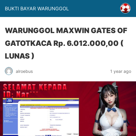
BUKTI BAYAR WARUNGGOL
WARUNGGOL MAXWIN GATES OF
GATOTKACA Rp. 6.012.000,00 (
LUNAS )
alroebus
1 year ago