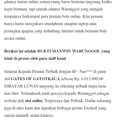
adanya sistem online semua orang harus bertemu langsung ketika
ingin bermain, tapi setelah adanya Warunggol yang menjadi
tempatnya berkumpul para pemain bola online, Kini pemain
hanya harus mengakses smartphone ataupun laptop atau
perangkat apapun yang terhubung internet untuk bermain bola
secara online.
Berikut ini adalah BUKTI MAXWIN WARUNGGOL yang
telah di proses oleh para staff kami
Selamat Kepada Pemain Terbaik dengan ID : Nar*** di game
GATES OF GATOTKACA
slot
sebesar Rp. 6.012.000,00
DIBAYAR LUNAS langsung ke rekening pribadi tanpa lama
dan ribet. Terimakasih telah percaya kepada Warunggol sebagai
slot online
website judi
Terpercaya dan Terbaik. Daftar sekarang
juga di situs kami dan dapatkan berbagai promo Exclusif yang
sangat menarik setiap harinya.