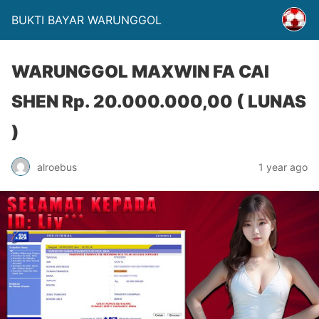
BUKTI BAYAR WARUNGGOL
WARUNGGOL MAXWIN FA CAI
SHEN Rp. 20.000.000,00 ( LUNAS
)
alroebus
1 year ago