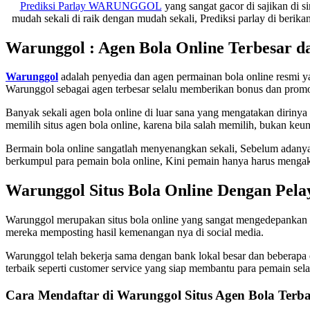
Prediksi Parlay WARUNGGOL
yang sangat gacor di sajikan di s
mudah sekali di raik dengan mudah sekali, Prediksi parlay di b
Warunggol : Agen Bola Online Terbesar 
Warunggol
adalah penyedia dan agen permainan bola online resmi y
Warunggol sebagai agen terbesar selalu memberikan bonus dan prom
Banyak sekali agen bola online di luar sana yang mengatakan diriny
memilih situs agen bola online, karena bila salah memilih, bukan keu
Bermain bola online sangatlah menyenangkan sekali, Sebelum adanya 
berkumpul para pemain bola online, Kini pemain hanya harus mengaks
Warunggol Situs Bola Online Dengan Pela
Warunggol merupakan situs bola online yang sangat mengedepankan 
mereka memposting hasil kemenangan nya di social media.
Warunggol telah bekerja sama dengan bank lokal besar dan beberapa
terbaik seperti customer service yang siap membantu para pemain sel
Cara Mendaftar di Warunggol Situs Agen Bola Terba