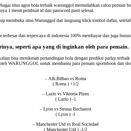
ebagai situs agen bola terbaik warunggol memudahkan calon pemain bol
nya 1 menit pembuat id dan password pasti selesai.
up membuka situs Warunggol dan langsung klick tombol daftar, setelah i
ne terbesar dan terpercaya di indonesia 100% membayar dan juga bonus
a, seperti apa yang di inginkan oleh para pemain.
lian bisa menikmati pertandingan bola dengan prediksi parlay terbai
ikan oleh WARUNGGOL untuk membantu para pemain sportsbook dan slot
– Ath.Bilbao vs Roma
( Roma ) +1/2
– Lazio vs Viktoria Plzen
( Lazio ) -1
– Lyon vs Steaua Bucharest
( Lyon ) -1
– Manchester Utd vs Real Sociedad
( Manchester Utd ) -1/2