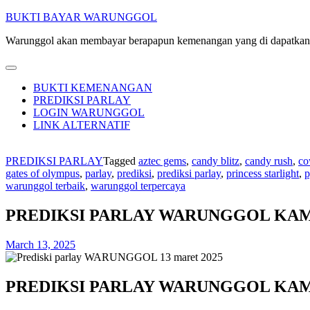
Skip
BUKTI BAYAR WARUNGGOL
to
Warunggol akan membayar berapapun kemenangan yang di dapatkan
content
BUKTI KEMENANGAN
PREDIKSI PARLAY
LOGIN WARUNGGOL
LINK ALTERNATIF
PREDIKSI PARLAY
Tagged
aztec gems
,
candy blitz
,
candy rush
,
co
gates of olympus
,
parlay
,
prediksi
,
prediksi parlay
,
princess starlight
,
p
warunggol terbaik
,
warunggol terpercaya
PREDIKSI PARLAY WARUNGGOL KAMI
March 13, 2025
PREDIKSI PARLAY WARUNGGOL KAMI