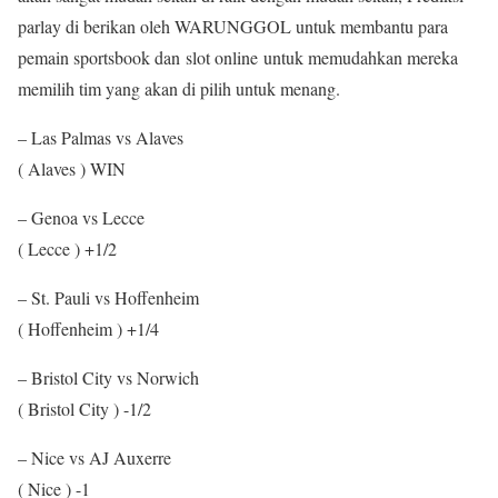
parlay di berikan oleh WARUNGGOL untuk membantu para
pemain sportsbook dan slot online untuk memudahkan mereka
memilih tim yang akan di pilih untuk menang.
– Las Palmas vs Alaves
( Alaves ) WIN
– Genoa vs Lecce
( Lecce ) +1/2
– St. Pauli vs Hoffenheim
( Hoffenheim ) +1/4
– Bristol City vs Norwich
( Bristol City ) -1/2
– Nice vs AJ Auxerre
( Nice ) -1