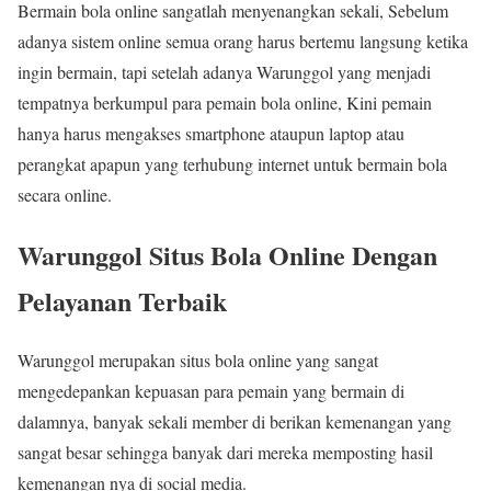
Bermain bola online sangatlah menyenangkan sekali, Sebelum
adanya sistem online semua orang harus bertemu langsung ketika
ingin bermain, tapi setelah adanya Warunggol yang menjadi
tempatnya berkumpul para pemain bola online, Kini pemain
hanya harus mengakses smartphone ataupun laptop atau
perangkat apapun yang terhubung internet untuk bermain bola
secara online.
Warunggol Situs Bola Online Dengan
Pelayanan Terbaik
Warunggol merupakan situs bola online yang sangat
mengedepankan kepuasan para pemain yang bermain di
dalamnya, banyak sekali member di berikan kemenangan yang
sangat besar sehingga banyak dari mereka memposting hasil
kemenangan nya di social media.