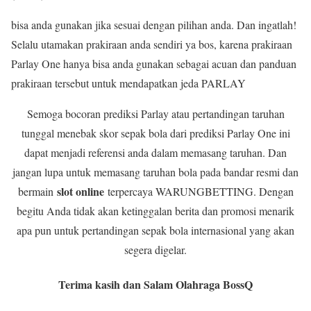
bisa anda gunakan jika sesuai dengan pilihan anda. Dan ingatlah!
Selalu utamakan prakiraan anda sendiri ya bos, karena prakiraan
Parlay One hanya bisa anda gunakan sebagai acuan dan panduan
prakiraan tersebut untuk mendapatkan jeda PARLAY
Semoga bocoran prediksi Parlay atau pertandingan taruhan
tunggal menebak skor sepak bola dari prediksi Parlay One ini
dapat menjadi referensi anda dalam memasang taruhan. Dan
jangan lupa untuk memasang taruhan bola pada bandar resmi dan
slot online
bermain
terpercaya WARUNGBETTING. Dengan
begitu Anda tidak akan ketinggalan berita dan promosi menarik
apa pun untuk pertandingan sepak bola internasional yang akan
segera digelar.
Terima kasih dan Salam Olahraga BossQ