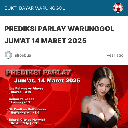
BUKTI BAYAR WARUNGGOL
PREDIKSI PARLAY WARUNGGOL
JUM’AT 14 MARET 2025
alroebus
1 year ago