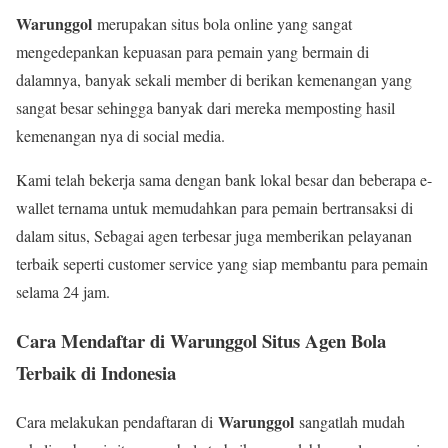
Warunggol
merupakan situs bola online yang sangat
mengedepankan kepuasan para pemain yang bermain di
dalamnya, banyak sekali member di berikan kemenangan yang
sangat besar sehingga banyak dari mereka memposting hasil
kemenangan nya di social media.
Kami telah bekerja sama dengan bank lokal besar dan beberapa e-
wallet ternama untuk memudahkan para pemain bertransaksi di
dalam situs, Sebagai agen terbesar juga memberikan pelayanan
terbaik seperti customer service yang siap membantu para pemain
selama 24 jam.
Cara Mendaftar di Warunggol Situs Agen Bola
Terbaik di Indonesia
Warunggol
Cara melakukan pendaftaran di
sangatlah mudah