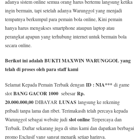
adanya sistem online semua orang harus bertemu langsung ketika
ingin bermain, tapi setelah adanya Warunggol yang menjadi
tempatnya berkumpul para pemain bola online, Kini pemain
hanya harus mengakses smartphone ataupun laptop atau
perangkat apapun yang terhubung internet untuk bermain bola
secara online.
Berikut ini adalah BUKTI MAXWIN WARUNGGOL yang
telah di proses oleh para staff kami
ID : NIA***
Selamat Kepada Pemain Terbaik dengan
di game
BANG GACOR 1000
Rp.
slot
sebesar
20.000.000,00
LUNAS
DIBAYAR
langsung ke rekening
pribadi tanpa lama dan ribet. Terimakasih telah percaya kepada
slot online
Warunggol sebagai website judi
Terpercaya dan
Terbaik. Daftar sekarang juga di situs kami dan dapatkan berbagai
promo Exclusif yang sangat menarik setiap harinya.