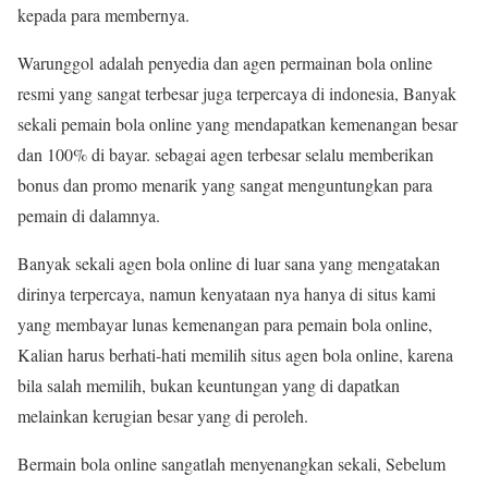
kepada para membernya.
Warunggol adalah penyedia dan agen permainan bola online
resmi yang sangat terbesar juga terpercaya di indonesia, Banyak
sekali pemain bola online yang mendapatkan kemenangan besar
dan 100% di bayar. sebagai agen terbesar selalu memberikan
bonus dan promo menarik yang sangat menguntungkan para
pemain di dalamnya.
Banyak sekali agen bola online di luar sana yang mengatakan
dirinya terpercaya, namun kenyataan nya hanya di situs kami
yang membayar lunas kemenangan para pemain bola online,
Kalian harus berhati-hati memilih situs agen bola online, karena
bila salah memilih, bukan keuntungan yang di dapatkan
melainkan kerugian besar yang di peroleh.
Bermain bola online sangatlah menyenangkan sekali, Sebelum