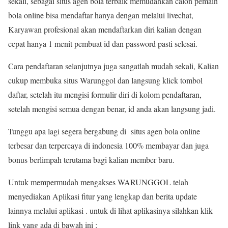
sekali, sebagai situs agen bola terbaik memudahkan calon pemain
bola online bisa mendaftar hanya dengan melalui livechat,
Karyawan profesional akan mendaftarkan diri kalian dengan
cepat hanya 1 menit pembuat id dan password pasti selesai.
Cara pendaftaran selanjutnya juga sangatlah mudah sekali, Kalian
cukup membuka situs Warunggol dan langsung klick tombol
daftar, setelah itu mengisi formulir diri di kolom pendaftaran,
setelah mengisi semua dengan benar, id anda akan langsung jadi.
Tunggu apa lagi segera bergabung di situs agen bola online
terbesar dan terpercaya di indonesia 100% membayar dan juga
bonus berlimpah terutama bagi kalian member baru.
Untuk mempermudah mengakses WARUNGGOL telah
menyediakan Aplikasi fitur yang lengkap dan berita update
lainnya melalui aplikasi . untuk di lihat aplikasinya silahkan klik
link yang ada di bawah ini :