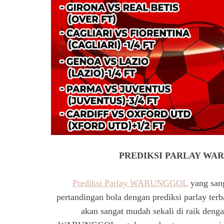
PREDIKSI PARLAY WARU
Prediksi Parlay WARUNGGOL
yang sang
pertandingan bola dengan prediksi parlay te
akan sangat mudah sekali di raik denga