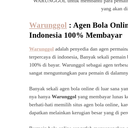
WARUNGGOL untuk membantu para pemain s
yang akan di
Warunggol
: Agen Bola Onlin
Indonesia 100% Membayar
Warunggol
adalah penyedia dan agen permainan
terpercaya di indonesia, Banyak sekali pemai
100% di bayar. Warunggol sebagai agen terbe
sangat menguntungkan para pemain di dalamny
Banyak sekali agen bola online di luar sana y
nya hanya
Warunggol
yang membayar lunas ke
berhati-hati memilih situs agen bola online, k
dapatkan melainkan kerugian besar yang di per