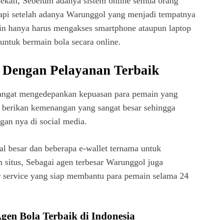
ekali, Sebelum adanya sistem online semua orang
tapi setelah adanya Warunggol yang menjadi tempatnya
in hanya harus mengakses smartphone ataupun laptop
untuk bermain bola secara online.
e Dengan Pelayanan Terbaik
sangat mengedepankan kepuasan para pemain yang
 berikan kemenangan yang sangat besar sehingga
an nya di social media.
l besar dan beberapa e-wallet ternama untuk
 situs, Sebagai agen terbesar Warunggol juga
r service yang siap membantu para pemain selama 24
gen Bola Terbaik di Indonesia