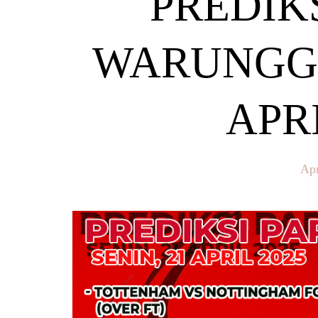
PREDIK
WARUNGGO
APRI
Apr