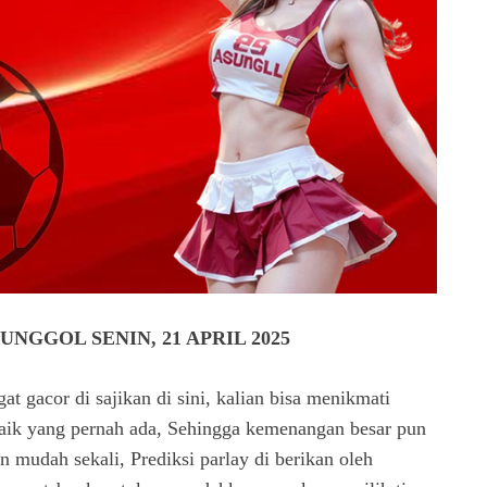
NGGOL SENIN, 21 APRIL 2025
at gacor di sajikan di sini, kalian bisa menikmati
rbaik yang pernah ada, Sehingga kemenangan besar pun
n mudah sekali, Prediksi parlay di berikan oleh