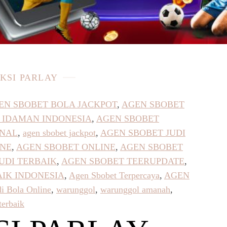
KSI PARLAY
EN SBOBET BOLA JACKPOT
,
AGEN SBOBET
 IDAMAN INDONESIA
,
AGEN SBOBET
ONAL
,
agen sbobet jackpot
,
AGEN SBOBET JUDI
INE
,
AGEN SBOBET ONLINE
,
AGEN SBOBET
UDI TERBAIK
,
AGEN SBOBET TEERUPDATE
,
IK INDONESIA
,
Agen Sbobet Terpercaya
,
AGEN
i Bola Online
,
warunggol
,
warunggol amanah
,
terbaik