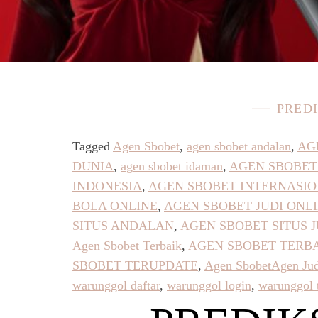
PREDI
Tagged
Agen Sbobet
,
agen sbobet andalan
,
AG
DUNIA
,
agen sbobet idaman
,
AGEN SBOBET
INDONESIA
,
AGEN SBOBET INTERNASI
BOLA ONLINE
,
AGEN SBOBET JUDI ONL
SITUS ANDALAN
,
AGEN SBOBET SITUS J
Agen Sbobet Terbaik
,
AGEN SBOBET TERBA
SBOBET TERUPDATE
,
Agen SbobetAgen Jud
warunggol daftar
,
warunggol login
,
warunggol 