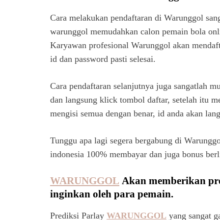
Cara melakukan pendaftaran di Warunggol sanga
warunggol memudahkan calon pemain bola onlin
Karyawan profesional Warunggol akan mendafta
id dan password pasti selesai.
Cara pendaftaran selanjutnya juga sangatlah 
dan langsung klick tombol daftar, setelah itu m
mengisi semua dengan benar, id anda akan lang
Tunggu apa lagi segera bergabung di Warunggol 
indonesia 100% membayar dan juga bonus berl
WARUNGGOL
Akan memberikan predi
inginkan oleh para pemain.
Prediksi Parlay
WARUNGGOL
yang sangat ga