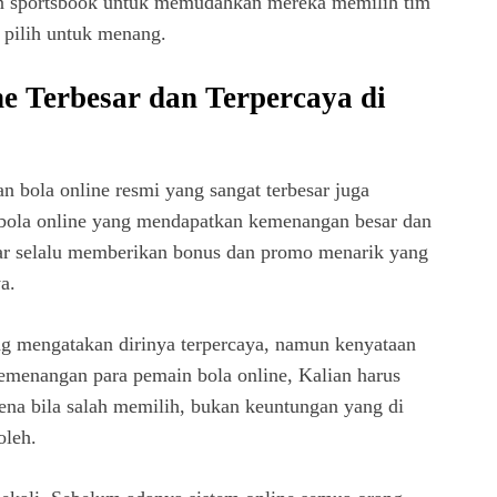
portsbook untuk memudahkan mereka memilih tim
 pilih untuk menang.
e Terbesar dan Terpercaya di
 bola online resmi yang sangat terbesar juga
n bola online yang mendapatkan kemenangan besar dan
sar selalu memberikan bonus dan promo menarik yang
a.
ang mengatakan dirinya terpercaya, namun kenyataan
menangan para pemain bola online, Kalian harus
arena bila salah memilih, bukan keuntungan yang di
oleh.