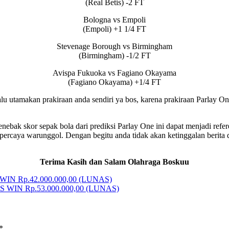
(Real Betis) -2 FT
Bologna vs Empoli
(Empoli) +1 1/4 FT
Stevenage Borough vs Birmingham
(Birmingham) -1/2 FT
Avispa Fukuoka vs Fagiano Okayama
(Fagiano Okayama) +1/4 FT
lalu utamakan prakiraan anda sendiri ya bos, karena prakiraan Parlay 
enebak skor sepak bola dari prediksi Parlay One ini dapat menjadi ref
rpercaya warunggol. Dengan begitu anda tidak akan ketinggalan berita
Terima Kasih dan Salam Olahraga Boskuu
Rp.42.000.000,00 (LUNAS)
 Rp.53.000.000,00 (LUNAS)
*