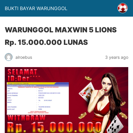
BUKTI BAYAR WARUNGGOL
WARUNGGOL MAXWIN 5 LIONS
Rp. 15.000.000 LUNAS
alroebus
3 years ago