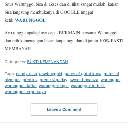
Situs Warunggol bisa di akses dan di lihat sangat mudah, kalian
bisa langsung membukanya di GOOGLE tinggal
WARUNGGOL
ketik
Ayo tunggu apalagi ayo cepat BERMAIN bersama Warunggol
dan raih kemenangan besar, tanpa ragu dan di jamin 100% PASTI
MEMBAYAR.
Categories:
BUKTI KEMENANGAN
Tags:
candy rush
,
cowboygold
,
gates of gatot kaca
,
gates of
olympus
,
prediksi
,
prediksi parlay
,
sweet bonanza
,
warunggol
,
warunggol daftar
,
warunggol login
,
warunggol terbaik
,
warunggol terpercaya
Leave a Comment