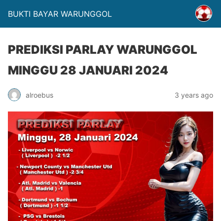
BUKTI BAYAR WARUNGGOL
PREDIKSI PARLAY WARUNGGOL
MINGGU 28 JANUARI 2024
alroebus
3 years ago