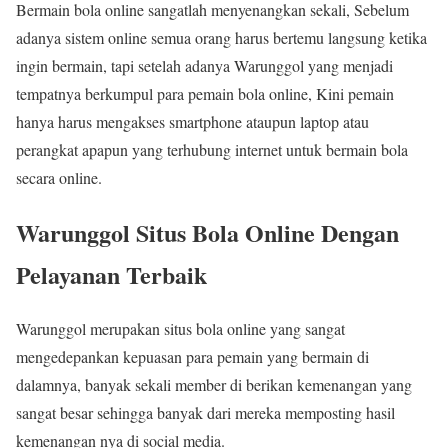
Bermain bola online sangatlah menyenangkan sekali, Sebelum
adanya sistem online semua orang harus bertemu langsung ketika
ingin bermain, tapi setelah adanya Warunggol yang menjadi
tempatnya berkumpul para pemain bola online, Kini pemain
hanya harus mengakses smartphone ataupun laptop atau
perangkat apapun yang terhubung internet untuk bermain bola
secara online.
Warunggol Situs Bola Online Dengan
Pelayanan Terbaik
Warunggol merupakan situs bola online yang sangat
mengedepankan kepuasan para pemain yang bermain di
dalamnya, banyak sekali member di berikan kemenangan yang
sangat besar sehingga banyak dari mereka memposting hasil
kemenangan nya di social media.