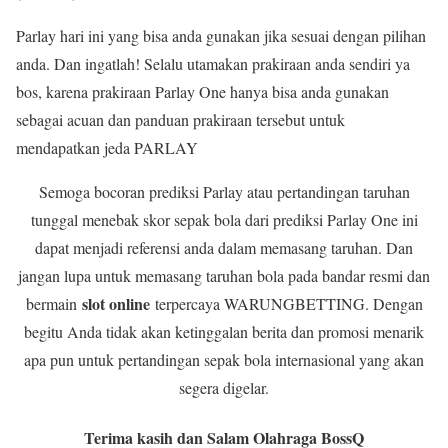
Parlay hari ini yang bisa anda gunakan jika sesuai dengan pilihan
anda. Dan ingatlah! Selalu utamakan prakiraan anda sendiri ya
bos, karena prakiraan Parlay One hanya bisa anda gunakan
sebagai acuan dan panduan prakiraan tersebut untuk
mendapatkan jeda PARLAY
Semoga bocoran prediksi Parlay atau pertandingan taruhan
tunggal menebak skor sepak bola dari prediksi Parlay One ini
dapat menjadi referensi anda dalam memasang taruhan. Dan
jangan lupa untuk memasang taruhan bola pada bandar resmi dan
slot online
bermain
terpercaya WARUNGBETTING. Dengan
begitu Anda tidak akan ketinggalan berita dan promosi menarik
apa pun untuk pertandingan sepak bola internasional yang akan
segera digelar.
Terima kasih dan Salam Olahraga BossQ