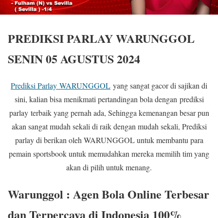
PREDIKSI PARLAY WARUNGGOL
SENIN 05 AGUSTUS 2024
Prediksi Parlay WARUNGGOL
yang sangat gacor di sajikan di
sini, kalian bisa menikmati pertandingan bola dengan prediksi
parlay terbaik yang pernah ada, Sehingga kemenangan besar pun
akan sangat mudah sekali di raik dengan mudah sekali, Prediksi
parlay di berikan oleh WARUNGGOL untuk membantu para
pemain sportsbook untuk memudahkan mereka memilih tim yang
akan di pilih untuk menang.
Warunggol : Agen Bola Online Terbesar
dan Terpercaya di Indonesia 100%