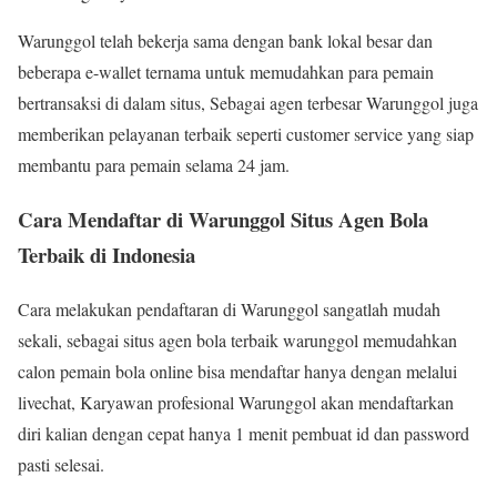
Warunggol telah bekerja sama dengan bank lokal besar dan
beberapa e-wallet ternama untuk memudahkan para pemain
bertransaksi di dalam situs, Sebagai agen terbesar Warunggol juga
memberikan pelayanan terbaik seperti customer service yang siap
membantu para pemain selama 24 jam.
Cara Mendaftar di Warunggol Situs Agen Bola
Terbaik di Indonesia
Cara melakukan pendaftaran di Warunggol sangatlah mudah
sekali, sebagai situs agen bola terbaik warunggol memudahkan
calon pemain bola online bisa mendaftar hanya dengan melalui
livechat, Karyawan profesional Warunggol akan mendaftarkan
diri kalian dengan cepat hanya 1 menit pembuat id dan password
pasti selesai.