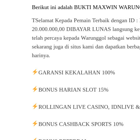
Berikut ini adalah BUKTI MAXWIN WARUNGGOL
TSelamat Kepada Pemain Terbaik dengan ID :
20.000.000,00 DIBAYAR LUNAS langsung ke rek
telah percaya kepada Warunggol sebagai websi
sekarang juga di situs kami dan dapatkan berb
harinya.
GARANSI KEKALAHAN 100%
BONUS HARIAN SLOT 15%
ROLLINGAN LIVE CASINO, IDNLIVE &
BONUS CASHBACK SPORTS 10%