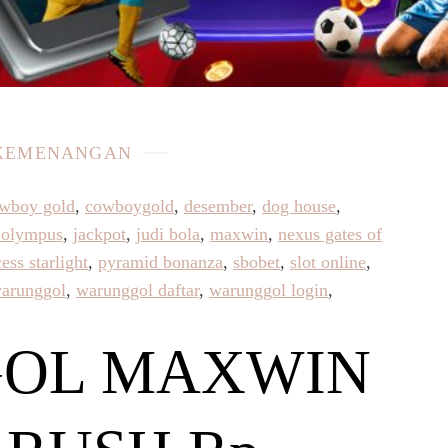
 KEMENANGAN
wboy gold
,
cowboygold
,
desember
,
dog house
,
f olympus
,
jackpot
,
judi bola
,
maxwin
,
nexus gates of
ess starlight
,
pyramid bonanza
,
sbobet
,
slot online
,
arunggol
,
warunggol daftar
,
warunggol login
,
OL MAXWIN