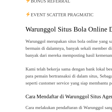
BONUS REFERRAL
EVENT SCATTER PRAGMATIC
Warunggol Situs Bola Online 
Warunggol merupakan situs bola online yang 
bermain di dalamnya, banyak sekali member di
banyak dari mereka memposting hasil kemenang
Kami telah bekerja sama dengan bank lokal be
para pemain bertransaksi di dalam situs, Sebag
seperti customer service yang siap membantu 
Cara Mendaftar di Warunggol Situs Agen
Cara melakukan pendaftaran di Warunggol sanga