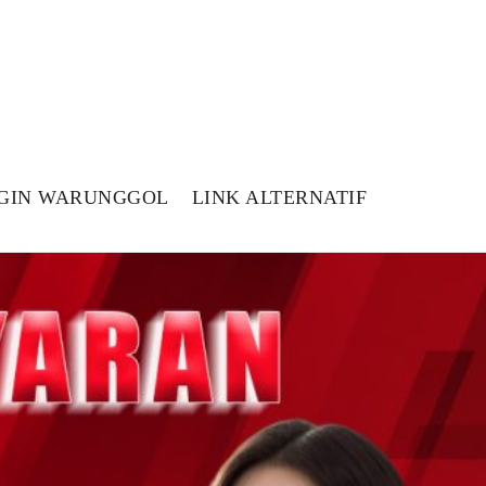
GIN WARUNGGOL
LINK ALTERNATIF