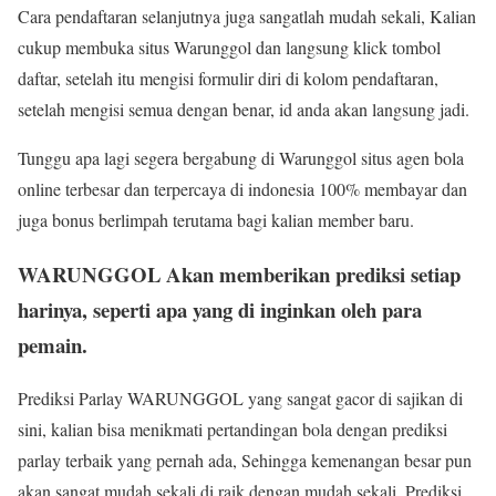
Cara pendaftaran selanjutnya juga sangatlah mudah sekali, Kalian
cukup membuka situs Warunggol dan langsung klick tombol
daftar, setelah itu mengisi formulir diri di kolom pendaftaran,
setelah mengisi semua dengan benar, id anda akan langsung jadi.
Tunggu apa lagi segera bergabung di Warunggol situs agen bola
online terbesar dan terpercaya di indonesia 100% membayar dan
juga bonus berlimpah terutama bagi kalian member baru.
WARUNGGOL Akan memberikan prediksi setiap
harinya, seperti apa yang di inginkan oleh para
pemain.
Prediksi Parlay WARUNGGOL yang sangat gacor di sajikan di
sini, kalian bisa menikmati pertandingan bola dengan prediksi
parlay terbaik yang pernah ada, Sehingga kemenangan besar pun
akan sangat mudah sekali di raik dengan mudah sekali, Prediksi