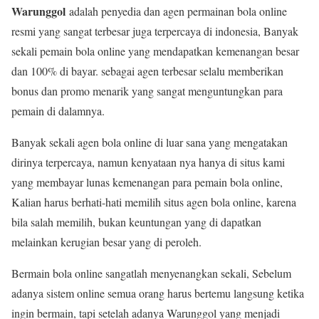
Warunggol
adalah penyedia dan agen permainan bola online
resmi yang sangat terbesar juga terpercaya di indonesia, Banyak
sekali pemain bola online yang mendapatkan kemenangan besar
dan 100% di bayar. sebagai agen terbesar selalu memberikan
bonus dan promo menarik yang sangat menguntungkan para
pemain di dalamnya.
Banyak sekali agen bola online di luar sana yang mengatakan
dirinya terpercaya, namun kenyataan nya hanya di situs kami
yang membayar lunas kemenangan para pemain bola online,
Kalian harus berhati-hati memilih situs agen bola online, karena
bila salah memilih, bukan keuntungan yang di dapatkan
melainkan kerugian besar yang di peroleh.
Bermain bola online sangatlah menyenangkan sekali, Sebelum
adanya sistem online semua orang harus bertemu langsung ketika
ingin bermain, tapi setelah adanya Warunggol yang menjadi