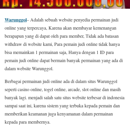
Warunggol
– Adalah sebuah website penyedia permainan judi
online yang terpercaya, Karena akan membayar kemenangan
berapapun yang di dapat oleh para member, Tidak ada batasan
withdraw di website kami, Para pemain judi online tidak hanya
bisa memainkan 1 permainan saja, Hanya dengan 1 ID para
pemain judi online dapat bermain banyak permainan yang ada di
dalam website Warunggol.
Berbagai permainan judi online ada di dalam situs Warunggol
seperti casino online, togel online, arcade, slot online dan masih
banyak lagi. menjadi salah satu situs website terbesar di indonesia
sampai saat ini, karena sistem yang terbuka kepada pemain dan
memberikan keamanan juga kenyamanan dalam permainan
kepada para membernya.