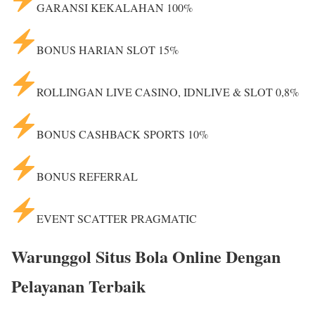
GARANSI KEKALAHAN 100%
BONUS HARIAN SLOT 15%
ROLLINGAN LIVE CASINO, IDNLIVE & SLOT 0,8%
BONUS CASHBACK SPORTS 10%
BONUS REFERRAL
EVENT SCATTER PRAGMATIC
Warunggol Situs Bola Online Dengan
Pelayanan Terbaik