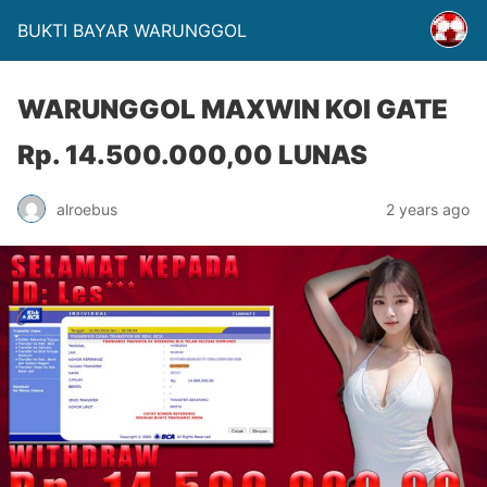
BUKTI BAYAR WARUNGGOL
WARUNGGOL MAXWIN KOI GATE
Rp. 14.500.000,00 LUNAS
alroebus
2 years ago