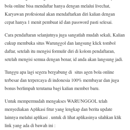
bola online bisa mendaftar hanya dengan melalui livechat,
Karyawan profesional akan mendaftarkan diri kalian dengan
cepat hanya 1 menit pembuat id dan password pasti selesai.
Cara pendaftaran selanjutnya juga sangatlah mudah sekali, Kalian
cukup membuka situs Warunggol dan langsung klick tombol
daftar, setelah itu mengisi formulir diri di kolom pendaftaran,
setelah mengisi semua dengan benar, id anda akan langsung jadi.
Tunggu apa lagi segera bergabung di situs agen bola online
terbesar dan terpercaya di indonesia 100% membayar dan juga
bonus berlimpah terutama bagi kalian member baru.
Untuk mempermudah mengakses WARUNGGOL telah
menyediakan Aplikasi fitur yang lengkap dan berita update
lainnya melalui aplikasi . untuk di lihat aplikasinya silahkan klik
link yang ada di bawah ini :