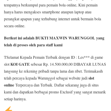
tempatnya berkumpul para pemain bola online, Kini pemain
hanya harus mengakses smartphone ataupun laptop atau
perangkat apapun yang terhubung internet untuk bermain bola
secara online.
Berikut ini adalah BUKTI MAXWIN WARUNGGOL yang
telah di proses oleh para staff kami
TSelamat Kepada Pemain Terbaik dengan ID : Les*** di game
KOI GATE
slot
sebesar Rp. 14.500.000,00 DIBAYAR LUNAS
langsung ke rekening pribadi tanpa lama dan ribet. Terimakasih
slot
telah percaya kepada Warunggol sebagai website judi
online
Terpercaya dan Terbaik. Daftar sekarang juga di situs
kami dan dapatkan berbagai promo Exclusif yang sangat menarik
setiap harinya.