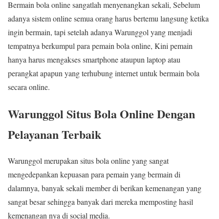
Bermain bola online sangatlah menyenangkan sekali, Sebelum
adanya sistem online semua orang harus bertemu langsung ketika
ingin bermain, tapi setelah adanya Warunggol yang menjadi
tempatnya berkumpul para pemain bola online, Kini pemain
hanya harus mengakses smartphone ataupun laptop atau
perangkat apapun yang terhubung internet untuk bermain bola
secara online.
Warunggol Situs Bola Online Dengan
Pelayanan Terbaik
Warunggol merupakan situs bola online yang sangat
mengedepankan kepuasan para pemain yang bermain di
dalamnya, banyak sekali member di berikan kemenangan yang
sangat besar sehingga banyak dari mereka memposting hasil
kemenangan nya di social media.