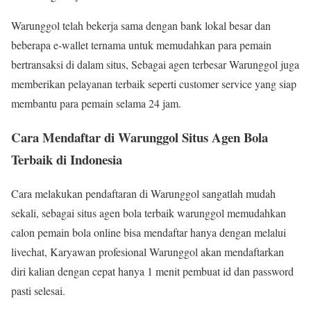
Warunggol telah bekerja sama dengan bank lokal besar dan
beberapa e-wallet ternama untuk memudahkan para pemain
bertransaksi di dalam situs, Sebagai agen terbesar Warunggol juga
memberikan pelayanan terbaik seperti customer service yang siap
membantu para pemain selama 24 jam.
Cara Mendaftar di Warunggol Situs Agen Bola
Terbaik di Indonesia
Cara melakukan pendaftaran di Warunggol sangatlah mudah
sekali, sebagai situs agen bola terbaik warunggol memudahkan
calon pemain bola online bisa mendaftar hanya dengan melalui
livechat, Karyawan profesional Warunggol akan mendaftarkan
diri kalian dengan cepat hanya 1 menit pembuat id dan password
pasti selesai.