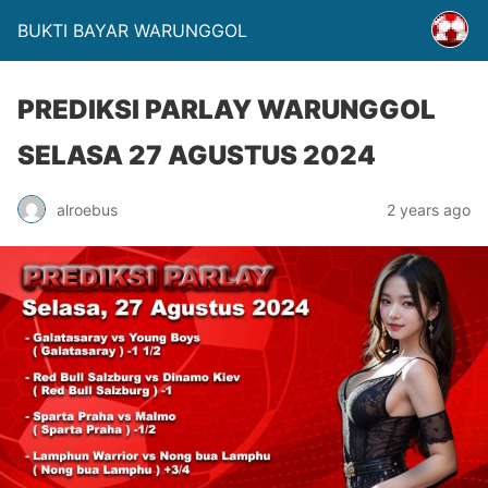
BUKTI BAYAR WARUNGGOL
PREDIKSI PARLAY WARUNGGOL
SELASA 27 AGUSTUS 2024
alroebus
2 years ago