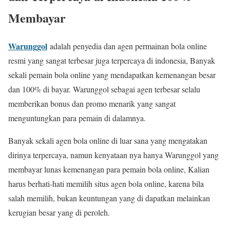
Membayar
Warunggol
adalah penyedia dan agen permainan bola online
resmi yang sangat terbesar juga terpercaya di indonesia, Banyak
sekali pemain bola online yang mendapatkan kemenangan besar
dan 100% di bayar. Warunggol sebagai agen terbesar selalu
memberikan bonus dan promo menarik yang sangat
menguntungkan para pemain di dalamnya.
Banyak sekali agen bola online di luar sana yang mengatakan
dirinya terpercaya, namun kenyataan nya hanya Warunggol yang
membayar lunas kemenangan para pemain bola online, Kalian
harus berhati-hati memilih situs agen bola online, karena bila
salah memilih, bukan keuntungan yang di dapatkan melainkan
kerugian besar yang di peroleh.