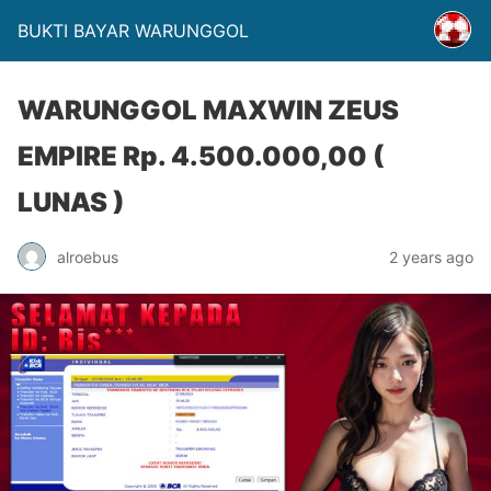
BUKTI BAYAR WARUNGGOL
WARUNGGOL MAXWIN ZEUS
EMPIRE Rp. 4.500.000,00 (
LUNAS )
alroebus
2 years ago