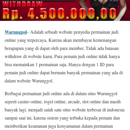
Warunggol
– Adalah sebuah website penyedia permainan judi
online yang terpercaya, Karena akan membayar kemenangan
berapapun yang di dapat oleh para member, Tidak ada batasan
withdraw di website kami, Para pemain judi online tidak hanya
bisa memainkan 1 permainan saja, Hanya dengan 1 ID para
pemain judi online dapat bermain banyak permainan yang ada di
dalam website Warunggol.
Berbagai permainan judi online ada di dalam situs Warunggol
seperti casino online, togel online, arcade, slot online dan masih
banyak lagi. menjadi salah satu situs website terbesar di indonesia
sampai saat ini, karena sistem yang terbuka kepada pemain dan
memberikan keamanan juga kenyamanan dalam permainan