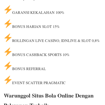
GARANSI KEKALAHAN 100%
BONUS HARIAN SLOT 15%
ROLLINGAN LIVE CASINO, IDNLIVE & SLOT 0,8%
BONUS CASHBACK SPORTS 10%
BONUS REFERRAL
EVENT SCATTER PRAGMATIC
Warunggol Situs Bola Online Dengan