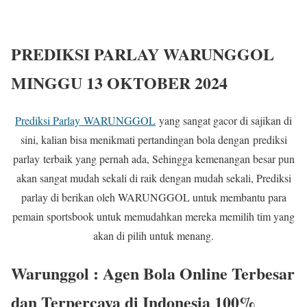
PREDIKSI PARLAY WARUNGGOL
MINGGU 13 OKTOBER 2024
Prediksi Parlay WARUNGGOL
yang sangat gacor di sajikan di
sini, kalian bisa menikmati pertandingan bola dengan prediksi
parlay terbaik yang pernah ada, Sehingga kemenangan besar pun
akan sangat mudah sekali di raik dengan mudah sekali, Prediksi
parlay di berikan oleh WARUNGGOL untuk membantu para
pemain sportsbook untuk memudahkan mereka memilih tim yang
akan di pilih untuk menang.
Warunggol : Agen Bola Online Terbesar
dan Terpercaya di Indonesia 100%