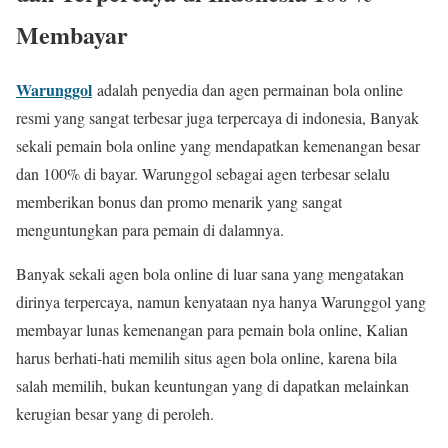
Membayar
Warunggol
adalah penyedia dan agen permainan bola online
resmi yang sangat terbesar juga terpercaya di indonesia, Banyak
sekali pemain bola online yang mendapatkan kemenangan besar
dan 100% di bayar. Warunggol sebagai agen terbesar selalu
memberikan bonus dan promo menarik yang sangat
menguntungkan para pemain di dalamnya.
Banyak sekali agen bola online di luar sana yang mengatakan
dirinya terpercaya, namun kenyataan nya hanya Warunggol yang
membayar lunas kemenangan para pemain bola online, Kalian
harus berhati-hati memilih situs agen bola online, karena bila
salah memilih, bukan keuntungan yang di dapatkan melainkan
kerugian besar yang di peroleh.