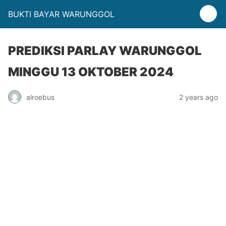
BUKTI BAYAR WARUNGGOL
PREDIKSI PARLAY WARUNGGOL
MINGGU 13 OKTOBER 2024
alroebus
2 years ago