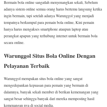
Bermain bola online sangatlah menyenangkan sekali, Sebelum
adanya sistem online semua orang harus bertemu langsung ketika
ingin bermain, tapi setelah adanya Warunggol yang menjadi
tempatnya berkumpul para pemain bola online, Kini pemain
hanya harus mengakses smartphone ataupun laptop atau
perangkat apapun yang terhubung internet untuk bermain bola
secara online.
Warunggol Situs Bola Online Dengan
Pelayanan Terbaik
Warunggol merupakan situs bola online yang sangat
mengedepankan kepuasan para pemain yang bermain di
dalamnya, banyak sekali member di berikan kemenangan yang
sangat besar sehingga banyak dari mereka memposting hasil
kemenangan nya di social media.