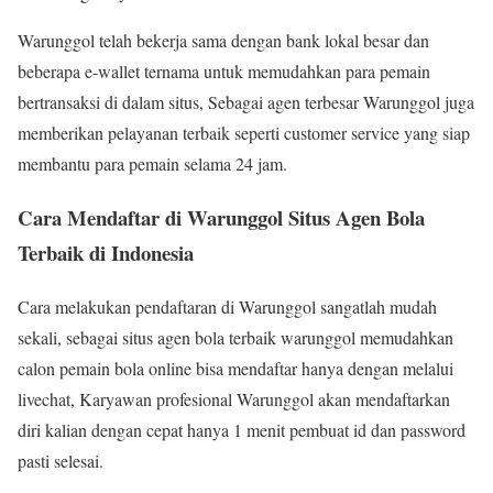
Warunggol telah bekerja sama dengan bank lokal besar dan
beberapa e-wallet ternama untuk memudahkan para pemain
bertransaksi di dalam situs, Sebagai agen terbesar Warunggol juga
memberikan pelayanan terbaik seperti customer service yang siap
membantu para pemain selama 24 jam.
Cara Mendaftar di Warunggol Situs Agen Bola
Terbaik di Indonesia
Cara melakukan pendaftaran di Warunggol sangatlah mudah
sekali, sebagai situs agen bola terbaik warunggol memudahkan
calon pemain bola online bisa mendaftar hanya dengan melalui
livechat, Karyawan profesional Warunggol akan mendaftarkan
diri kalian dengan cepat hanya 1 menit pembuat id dan password
pasti selesai.