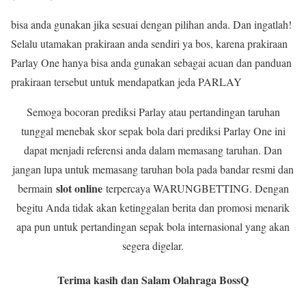
bisa anda gunakan jika sesuai dengan pilihan anda. Dan ingatlah!
Selalu utamakan prakiraan anda sendiri ya bos, karena prakiraan
Parlay One hanya bisa anda gunakan sebagai acuan dan panduan
prakiraan tersebut untuk mendapatkan jeda PARLAY
Semoga bocoran prediksi Parlay atau pertandingan taruhan
tunggal menebak skor sepak bola dari prediksi Parlay One ini
dapat menjadi referensi anda dalam memasang taruhan. Dan
jangan lupa untuk memasang taruhan bola pada bandar resmi dan
slot online
bermain
terpercaya WARUNGBETTING. Dengan
begitu Anda tidak akan ketinggalan berita dan promosi menarik
apa pun untuk pertandingan sepak bola internasional yang akan
segera digelar.
Terima kasih dan Salam Olahraga BossQ