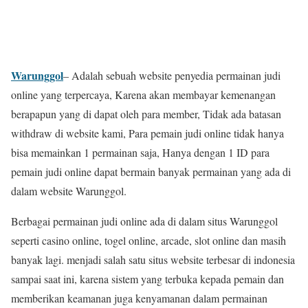
Warunggol
– Adalah sebuah website penyedia permainan judi
online yang terpercaya, Karena akan membayar kemenangan
berapapun yang di dapat oleh para member, Tidak ada batasan
withdraw di website kami, Para pemain judi online tidak hanya
bisa memainkan 1 permainan saja, Hanya dengan 1 ID para
pemain judi online dapat bermain banyak permainan yang ada di
dalam website Warunggol.
Berbagai permainan judi online ada di dalam situs Warunggol
seperti casino online, togel online, arcade, slot online dan masih
banyak lagi. menjadi salah satu situs website terbesar di indonesia
sampai saat ini, karena sistem yang terbuka kepada pemain dan
memberikan keamanan juga kenyamanan dalam permainan