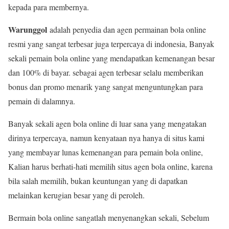
kepada para membernya.
Warunggol
adalah penyedia dan agen permainan bola online
resmi yang sangat terbesar juga terpercaya di indonesia, Banyak
sekali pemain bola online yang mendapatkan kemenangan besar
dan 100% di bayar. sebagai agen terbesar selalu memberikan
bonus dan promo menarik yang sangat menguntungkan para
pemain di dalamnya.
Banyak sekali agen bola online di luar sana yang mengatakan
dirinya terpercaya, namun kenyataan nya hanya di situs kami
yang membayar lunas kemenangan para pemain bola online,
Kalian harus berhati-hati memilih situs agen bola online, karena
bila salah memilih, bukan keuntungan yang di dapatkan
melainkan kerugian besar yang di peroleh.
Bermain bola online sangatlah menyenangkan sekali, Sebelum