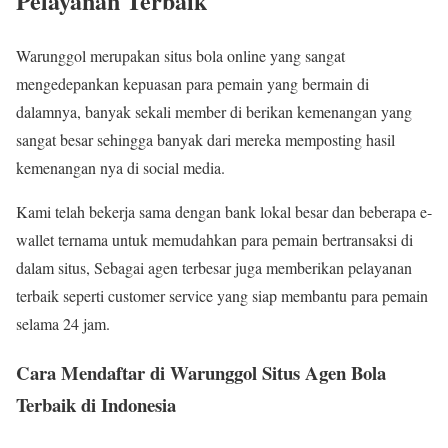
Pelayanan Terbaik
Warunggol merupakan situs bola online yang sangat
mengedepankan kepuasan para pemain yang bermain di
dalamnya, banyak sekali member di berikan kemenangan yang
sangat besar sehingga banyak dari mereka memposting hasil
kemenangan nya di social media.
Kami telah bekerja sama dengan bank lokal besar dan beberapa e-
wallet ternama untuk memudahkan para pemain bertransaksi di
dalam situs, Sebagai agen terbesar juga memberikan pelayanan
terbaik seperti customer service yang siap membantu para pemain
selama 24 jam.
Cara Mendaftar di Warunggol Situs Agen Bola
Terbaik di Indonesia