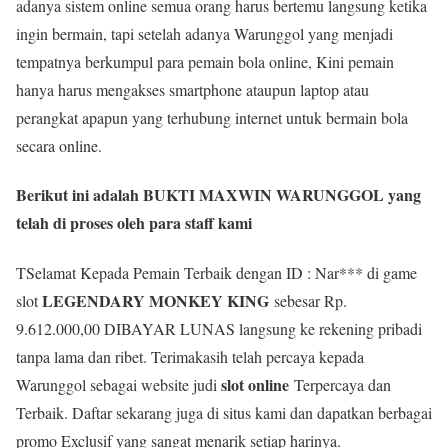
adanya sistem online semua orang harus bertemu langsung ketika
ingin bermain, tapi setelah adanya Warunggol yang menjadi
tempatnya berkumpul para pemain bola online, Kini pemain
hanya harus mengakses smartphone ataupun laptop atau
perangkat apapun yang terhubung internet untuk bermain bola
secara online.
Berikut ini adalah BUKTI MAXWIN WARUNGGOL yang
telah di proses oleh para staff kami
TSelamat Kepada Pemain Terbaik dengan ID : Nar*** di game
LEGENDARY MONKEY KING
slot
sebesar Rp.
9.612.000,00 DIBAYAR LUNAS langsung ke rekening pribadi
tanpa lama dan ribet. Terimakasih telah percaya kepada
slot online
Warunggol sebagai website judi
Terpercaya dan
Terbaik. Daftar sekarang juga di situs kami dan dapatkan berbagai
promo Exclusif yang sangat menarik setiap harinya.