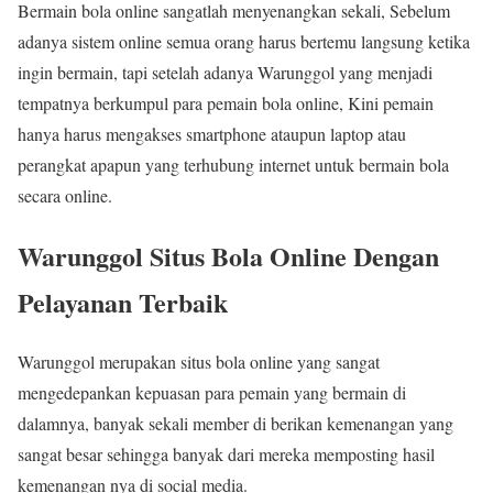
Bermain bola online sangatlah menyenangkan sekali, Sebelum
adanya sistem online semua orang harus bertemu langsung ketika
ingin bermain, tapi setelah adanya Warunggol yang menjadi
tempatnya berkumpul para pemain bola online, Kini pemain
hanya harus mengakses smartphone ataupun laptop atau
perangkat apapun yang terhubung internet untuk bermain bola
secara online.
Warunggol Situs Bola Online Dengan
Pelayanan Terbaik
Warunggol merupakan situs bola online yang sangat
mengedepankan kepuasan para pemain yang bermain di
dalamnya, banyak sekali member di berikan kemenangan yang
sangat besar sehingga banyak dari mereka memposting hasil
kemenangan nya di social media.