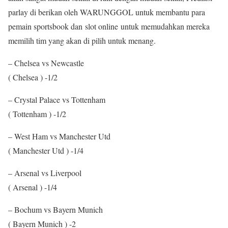
parlay di berikan oleh WARUNGGOL untuk membantu para
pemain sportsbook dan slot online untuk memudahkan mereka
memilih tim yang akan di pilih untuk menang.
– Chelsea vs Newcastle
( Chelsea ) -1/2
– Crystal Palace vs Tottenham
( Tottenham ) -1/2
– West Ham vs Manchester Utd
( Manchester Utd ) -1/4
– Arsenal vs Liverpool
( Arsenal ) -1/4
– Bochum vs Bayern Munich
( Bayern Munich ) -2