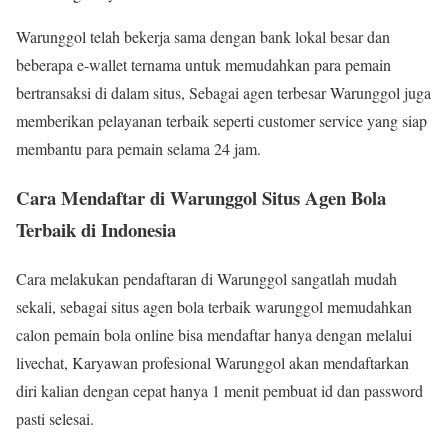
Warunggol telah bekerja sama dengan bank lokal besar dan
beberapa e-wallet ternama untuk memudahkan para pemain
bertransaksi di dalam situs, Sebagai agen terbesar Warunggol juga
memberikan pelayanan terbaik seperti customer service yang siap
membantu para pemain selama 24 jam.
Cara Mendaftar di Warunggol Situs Agen Bola
Terbaik di Indonesia
Cara melakukan pendaftaran di Warunggol sangatlah mudah
sekali, sebagai situs agen bola terbaik warunggol memudahkan
calon pemain bola online bisa mendaftar hanya dengan melalui
livechat, Karyawan profesional Warunggol akan mendaftarkan
diri kalian dengan cepat hanya 1 menit pembuat id dan password
pasti selesai.