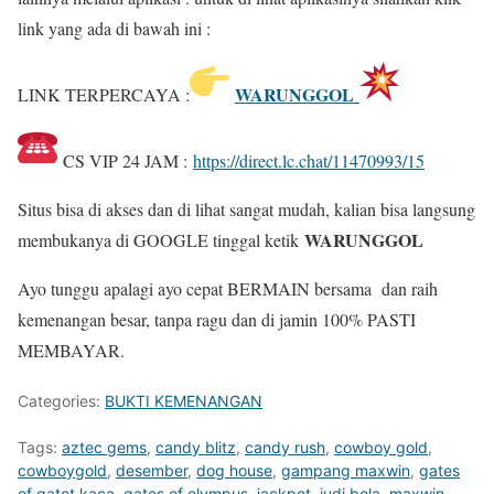
link yang ada di bawah ini :
WARUNGGOL
LINK TERPERCAYA :
CS VIP 24 JAM :
https://direct.lc.chat/11470993/15
Situs bisa di akses dan di lihat sangat mudah, kalian bisa langsung
WARUNGGOL
membukanya di GOOGLE tinggal ketik
Ayo tunggu apalagi ayo cepat BERMAIN bersama dan raih
kemenangan besar, tanpa ragu dan di jamin 100% PASTI
MEMBAYAR.
Categories:
BUKTI KEMENANGAN
Tags:
aztec gems
,
candy blitz
,
candy rush
,
cowboy gold
,
cowboygold
,
desember
,
dog house
,
gampang maxwin
,
gates
of gatot kaca
,
gates of olympus
,
jackpot
,
judi bola
,
maxwin
,