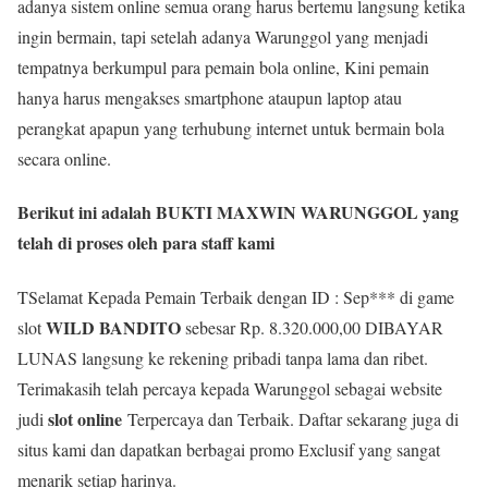
adanya sistem online semua orang harus bertemu langsung ketika
ingin bermain, tapi setelah adanya Warunggol yang menjadi
tempatnya berkumpul para pemain bola online, Kini pemain
hanya harus mengakses smartphone ataupun laptop atau
perangkat apapun yang terhubung internet untuk bermain bola
secara online.
Berikut ini adalah BUKTI MAXWIN WARUNGGOL yang
telah di proses oleh para staff kami
TSelamat Kepada Pemain Terbaik dengan ID : Sep*** di game
WILD BANDITO
slot
sebesar Rp. 8.320.000,00 DIBAYAR
LUNAS langsung ke rekening pribadi tanpa lama dan ribet.
Terimakasih telah percaya kepada Warunggol sebagai website
slot online
judi
Terpercaya dan Terbaik. Daftar sekarang juga di
situs kami dan dapatkan berbagai promo Exclusif yang sangat
menarik setiap harinya.