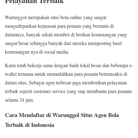
Pelayanan Terbaik
Warunggol merupakan situs bola online yang sangat
mengedepankan kepuasan para pemain yang bermain di
dalamnya, banyak sekali member di berikan kemenangan yang
sangat besar sehingga banyak dari mereka memposting hasil
kemenangan nya di social media.
Kami telah bekerja sama dengan bank lokal besar dan beberapa e-
wallet ternama untuk memudahkan para pemain bertransaksi di
dalam situs, Sebagai agen terbesar juga memberikan pelayanan
terbaik seperti customer service yang siap membantu para pemain
selama 24 jam.
Cara Mendaftar di Warunggol Situs Agen Bola
Terbaik di Indonesia