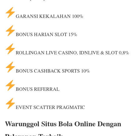
GARANSI KEKALAHAN 100%
BONUS HARIAN SLOT 15%
ROLLINGAN LIVE CASINO, IDNLIVE & SLOT 0,8%
BONUS CASHBACK SPORTS 10%
BONUS REFERRAL
EVENT SCATTER PRAGMATIC
Warunggol Situs Bola Online Dengan