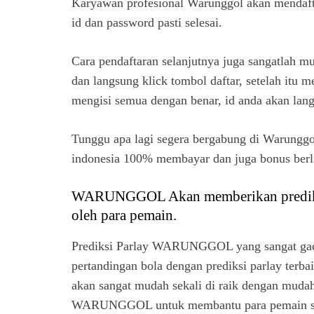
Karyawan profesional Warunggol akan mendafta
id dan password pasti selesai.
Cara pendaftaran selanjutnya juga sangatlah 
dan langsung klick tombol daftar, setelah itu m
mengisi semua dengan benar, id anda akan lang
Tunggu apa lagi segera bergabung di Warunggol 
indonesia 100% membayar dan juga bonus berl
WARUNGGOL Akan memberikan prediksi s
oleh para pemain.
Prediksi Parlay WARUNGGOL yang sangat gacor 
pertandingan bola dengan prediksi parlay terb
akan sangat mudah sekali di raik dengan mudah 
WARUNGGOL untuk membantu para pemain spo