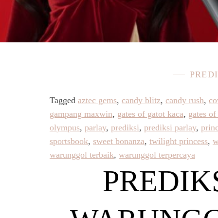
PREDI
Tagged
aztec gems
,
candy blitz
,
candy rush
,
co
gampang maxwin
,
gates of gatot kaca
,
gates o
olympus
,
parlay
,
prediksi
,
prediksi parlay
,
princ
sportsbook
,
sweet bonanza
,
twilight princess
,
w
warunggol terbaik
,
warunggol terpercaya
PREDIK