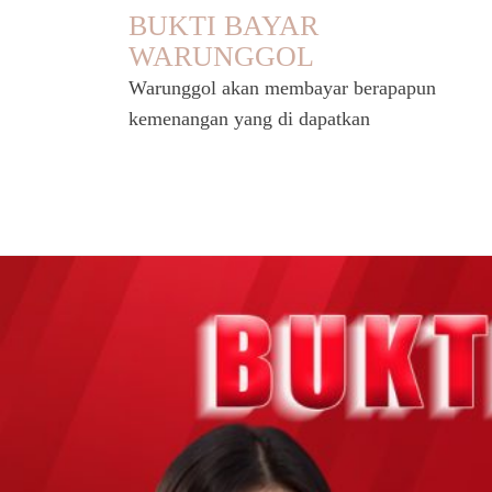
Skip
BUKTI BAYAR
to
WARUNGGOL
content
Warunggol akan membayar berapapun
kemenangan yang di dapatkan