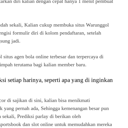
rkan diri kalian dengan cepat hanya 1 menit pembuat
mudah sekali, Kalian cukup membuka situs Warunggol
engisi formulir diri di kolom pendaftaran, setelah
sung jadi.
situs agen bola online terbesar dan terpercaya di
impah terutama bagi kalian member baru.
etiap harinya, seperti apa yang di inginkan
di sajikan di sini, kalian bisa menikmati
aik yang pernah ada, Sehingga kemenangan besar pun
sekali, Prediksi parlay di berikan oleh
rtsbook dan slot online untuk memudahkan mereka