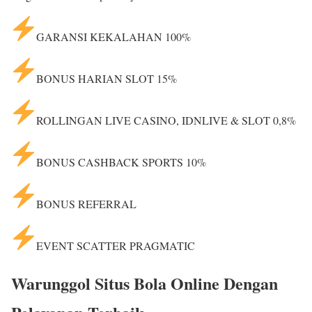
GARANSI KEKALAHAN 100%
BONUS HARIAN SLOT 15%
ROLLINGAN LIVE CASINO, IDNLIVE & SLOT 0,8%
BONUS CASHBACK SPORTS 10%
BONUS REFERRAL
EVENT SCATTER PRAGMATIC
Warunggol Situs Bola Online Dengan