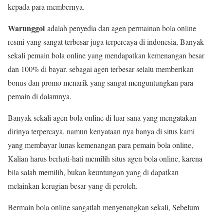
kepada para membernya.
Warunggol
adalah penyedia dan agen permainan bola online
resmi yang sangat terbesar juga terpercaya di indonesia, Banyak
sekali pemain bola online yang mendapatkan kemenangan besar
dan 100% di bayar. sebagai agen terbesar selalu memberikan
bonus dan promo menarik yang sangat menguntungkan para
pemain di dalamnya.
Banyak sekali agen bola online di luar sana yang mengatakan
dirinya terpercaya, namun kenyataan nya hanya di situs kami
yang membayar lunas kemenangan para pemain bola online,
Kalian harus berhati-hati memilih situs agen bola online, karena
bila salah memilih, bukan keuntungan yang di dapatkan
melainkan kerugian besar yang di peroleh.
Bermain bola online sangatlah menyenangkan sekali, Sebelum