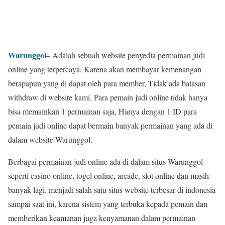
Warunggol
– Adalah sebuah website penyedia permainan judi
online yang terpercaya, Karena akan membayar kemenangan
berapapun yang di dapat oleh para member, Tidak ada batasan
withdraw di website kami, Para pemain judi online tidak hanya
bisa memainkan 1 permainan saja, Hanya dengan 1 ID para
pemain judi online dapat bermain banyak permainan yang ada di
dalam website Warunggol.
Berbagai permainan judi online ada di dalam situs Warunggol
seperti casino online, togel online, arcade, slot online dan masih
banyak lagi. menjadi salah satu situs website terbesar di indonesia
sampai saat ini, karena sistem yang terbuka kepada pemain dan
memberikan keamanan juga kenyamanan dalam permainan