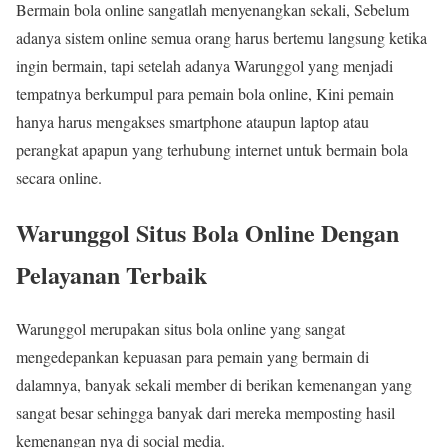
Bermain bola online sangatlah menyenangkan sekali, Sebelum
adanya sistem online semua orang harus bertemu langsung ketika
ingin bermain, tapi setelah adanya Warunggol yang menjadi
tempatnya berkumpul para pemain bola online, Kini pemain
hanya harus mengakses smartphone ataupun laptop atau
perangkat apapun yang terhubung internet untuk bermain bola
secara online.
Warunggol Situs Bola Online Dengan
Pelayanan Terbaik
Warunggol merupakan situs bola online yang sangat
mengedepankan kepuasan para pemain yang bermain di
dalamnya, banyak sekali member di berikan kemenangan yang
sangat besar sehingga banyak dari mereka memposting hasil
kemenangan nya di social media.