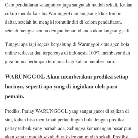
Cara pendaftaran selanjutnya juga sangatlah mudah sekali, Kalian
cukup membuka situs Warunggol dan langsung klick tombol
daftar, setelah itu mengisi formulir diri di kolom pendaftaran,
setelah mengisi semua dengan benar, id anda akan langsung jadi.
Tunggu apa lagi segera bergabung di Warunggol situs agen bola
online terbesar dan terpercaya di indonesia 100% membayar dan
juga bonus berlimpah terutama bagi kalian member baru.
WARUNGGOL Akan memberikan prediksi setiap
harinya, seperti apa yang di inginkan oleh para
pemain.
Prediksi Parlay WARUNGGOL yang sangat gacor di sajikan di
sini, kalian bisa menikmati pertandingan bola dengan prediksi
parlay terbaik yang pernah ada, Sehingga kemenangan besar pun
akan sangat mudah sekali di raik dengan mudah sekali, Prediksi