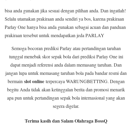
bisa anda gunakan jika sesuai dengan pilihan anda. Dan ingatlah!
Selalu utamakan prakiraan anda sendiri ya bos, karena prakiraan
Parlay One hanya bisa anda gunakan sebagai acuan dan panduan
prakiraan tersebut untuk mendapatkan jeda PARLAY
Semoga bocoran prediksi Parlay atau pertandingan taruhan
tunggal menebak skor sepak bola dari prediksi Parlay One ini
dapat menjadi referensi anda dalam memasang taruhan. Dan
jangan lupa untuk memasang taruhan bola pada bandar resmi dan
slot online
bermain
terpercaya WARUNGBETTING. Dengan
begitu Anda tidak akan ketinggalan berita dan promosi menarik
apa pun untuk pertandingan sepak bola internasional yang akan
segera digelar.
Terima kasih dan Salam Olahraga BossQ