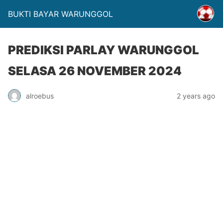
BUKTI BAYAR WARUNGGOL
PREDIKSI PARLAY WARUNGGOL
SELASA 26 NOVEMBER 2024
alroebus
2 years ago