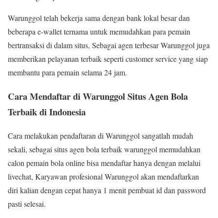
Warunggol telah bekerja sama dengan bank lokal besar dan
beberapa e-wallet ternama untuk memudahkan para pemain
bertransaksi di dalam situs, Sebagai agen terbesar Warunggol juga
memberikan pelayanan terbaik seperti customer service yang siap
membantu para pemain selama 24 jam.
Cara Mendaftar di Warunggol Situs Agen Bola
Terbaik di Indonesia
Cara melakukan pendaftaran di Warunggol sangatlah mudah
sekali, sebagai situs agen bola terbaik warunggol memudahkan
calon pemain bola online bisa mendaftar hanya dengan melalui
livechat, Karyawan profesional Warunggol akan mendaftarkan
diri kalian dengan cepat hanya 1 menit pembuat id dan password
pasti selesai.