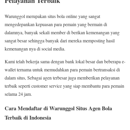
Pelayanan Terbaik
Warunggol merupakan situs bola online yang sangat
mengedepankan kepuasan para pemain yang bermain di
dalamnya, banyak sekali member di berikan kemenangan yang
sangat besar sehingga banyak dari mereka memposting hasil
kemenangan nya di social media.
Kami telah bekerja sama dengan bank lokal besar dan beberapa e-
wallet ternama untuk memudahkan para pemain bertransaksi di
dalam situs, Sebagai agen terbesar juga memberikan pelayanan
terbaik seperti customer service yang siap membantu para pemain
selama 24 jam.
Cara Mendaftar di Warunggol Situs Agen Bola
Terbaik di Indonesia