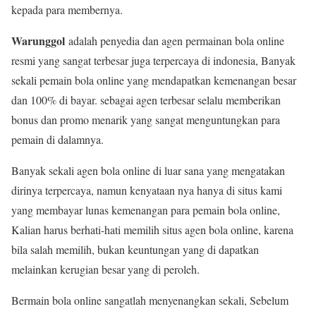
kepada para membernya.
Warunggol
adalah penyedia dan agen permainan bola online
resmi yang sangat terbesar juga terpercaya di indonesia, Banyak
sekali pemain bola online yang mendapatkan kemenangan besar
dan 100% di bayar. sebagai agen terbesar selalu memberikan
bonus dan promo menarik yang sangat menguntungkan para
pemain di dalamnya.
Banyak sekali agen bola online di luar sana yang mengatakan
dirinya terpercaya, namun kenyataan nya hanya di situs kami
yang membayar lunas kemenangan para pemain bola online,
Kalian harus berhati-hati memilih situs agen bola online, karena
bila salah memilih, bukan keuntungan yang di dapatkan
melainkan kerugian besar yang di peroleh.
Bermain bola online sangatlah menyenangkan sekali, Sebelum