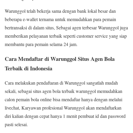
Warunggol telah bekerja sama dengan bank lokal besar dan
beberapa e-wallet ternama untuk memudahkan para pemain
bertransaksi di dalam situs, Sebagai agen terbesar Warunggol juga
memberikan pelayanan terbaik seperti customer service yang siap
membantu para pemain selama 24 jam.
Cara Mendaftar di Warunggol Situs Agen Bola
Terbaik di Indonesia
Cara melakukan pendaftaran di Warunggol sangatlah mudah
sekali, sebagai situs agen bola terbaik warunggol memudahkan
calon pemain bola online bisa mendaftar hanya dengan melalui
livechat, Karyawan profesional Warunggol akan mendaftarkan
diri kalian dengan cepat hanya 1 menit pembuat id dan password
pasti selesai.