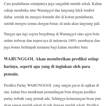
Cara pendaftaran selanjutnya juga sangatlah mudah sekali, Kalian
cukup membuka situs Warunggol dan langsung klick tombol
daftar, setelah itu mengisi formulir diri di kolom pendaftaran,
setelah mengisi semua dengan benar, id anda akan langsung jadi.
Tunggu apa lagi segera bergabung di Warunggol situs agen bola
online terbesar dan terpercaya di indonesia 100% membayar dan
juga bonus berlimpah terutama bagi kalian member baru.
WARUNGGOL Akan memberikan prediksi setiap
harinya, seperti apa yang di inginkan oleh para
pemain.
Prediksi Parlay WARUNGGOL yang sangat gacor di sajikan di
sini, kalian bisa menikmati pertandingan bola dengan prediksi
parlay terbaik yang pernah ada, Sehingga kemenangan besar pun
akan sangat mudah sekali di raik dengan mudah sekali, Prediksi