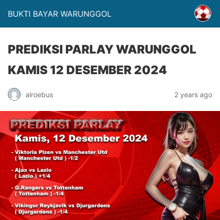
BUKTI BAYAR WARUNGGOL
PREDIKSI PARLAY WARUNGGOL
KAMIS 12 DESEMBER 2024
alroebus
2 years ago