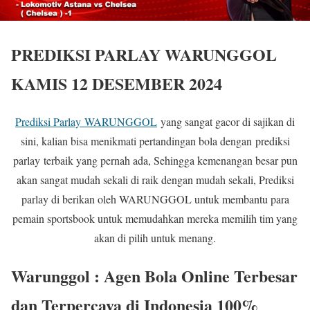
PREDIKSI PARLAY WARUNGGOL
KAMIS 12 DESEMBER 2024
Prediksi Parlay WARUNGGOL
yang sangat gacor di sajikan di
sini, kalian bisa menikmati pertandingan bola dengan prediksi
parlay terbaik yang pernah ada, Sehingga kemenangan besar pun
akan sangat mudah sekali di raik dengan mudah sekali, Prediksi
parlay di berikan oleh WARUNGGOL untuk membantu para
pemain sportsbook untuk memudahkan mereka memilih tim yang
akan di pilih untuk menang.
Warunggol : Agen Bola Online Terbesar
dan Terpercaya di Indonesia 100%