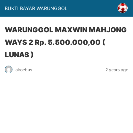
BUKTI BAYAR WARUNGGOL
WARUNGGOL MAXWIN MAHJONG
WAYS 2 Rp. 5.500.000,00 (
LUNAS )
alroebus
2 years ago