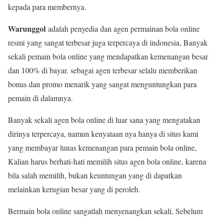
kepada para membernya.
Warunggol
adalah penyedia dan agen permainan bola online
resmi yang sangat terbesar juga terpercaya di indonesia, Banyak
sekali pemain bola online yang mendapatkan kemenangan besar
dan 100% di bayar. sebagai agen terbesar selalu memberikan
bonus dan promo menarik yang sangat menguntungkan para
pemain di dalamnya.
Banyak sekali agen bola online di luar sana yang mengatakan
dirinya terpercaya, namun kenyataan nya hanya di situs kami
yang membayar lunas kemenangan para pemain bola online,
Kalian harus berhati-hati memilih situs agen bola online, karena
bila salah memilih, bukan keuntungan yang di dapatkan
melainkan kerugian besar yang di peroleh.
Bermain bola online sangatlah menyenangkan sekali, Sebelum