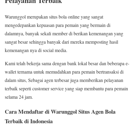
Pelayanan Terbaik
Warunggol merupakan situs bola online yang sangat
mengedepankan kepuasan para pemain yang bermain di
dalamnya, banyak sekali member di berikan kemenangan yang
sangat besar sehingga banyak dari mereka memposting hasil
kemenangan nya di social media.
Kami telah bekerja sama dengan bank lokal besar dan beberapa e-
wallet ternama untuk memudahkan para pemain bertransaksi di
dalam situs, Sebagai agen terbesar juga memberikan pelayanan
terbaik seperti customer service yang siap membantu para pemain
selama 24 jam.
Cara Mendaftar di Warunggol Situs Agen Bola
Terbaik di Indonesia