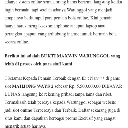
adanya sistem online semua orang harus bertemu langsung ketika
ingin bermain, tapi setelah adanya Warunggol yang menjadi
tempatnya berkumpul para pemain bola online, Kini pemain
hanya harus mengakses smartphone ataupun laptop atau
perangkat apapun yang terhubung internet untuk bermain bola
secara online.
Berikut ini adalah BUKTI MAXWIN WARUNGGOL yang
telah di proses oleh para staff kami
TSelamat Kepada Pemain Terbaik dengan ID : Nan*** di game
MAHJONG WAYS 2
slot
sebesar Rp. 5.500.000,00 DIBAYAR
LUNAS langsung ke rekening pribadi tanpa lama dan ribet.
Terimakasih telah percaya kepada Warunggol sebagai website
slot online
judi
Terpercaya dan Terbaik. Daftar sekarang juga di
situs kami dan dapatkan berbagai promo Exclusif yang sangat
menarik setiap harinya.