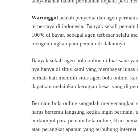
kenyamanan dalam permainan kepada para me
Warunggol
adalah penyedia dan agen permainan
terpercaya di indonesia, Banyak sekali pemai
100% di bayar. sebagai agen terbesar selalu 
menguntungkan para pemain di dalamnya.
Banyak sekali agen bola online di luar sana y
nya hanya di situs kami yang membayar lunas 
berhati-hati memilih situs agen bola online, k
dapatkan melainkan kerugian besar yang di per
Bermain bola online sangatlah menyenangkan s
harus bertemu langsung ketika ingin bermain, 
berkumpul para pemain bola online, Kini pema
atau perangkat apapun yang terhubung internet 