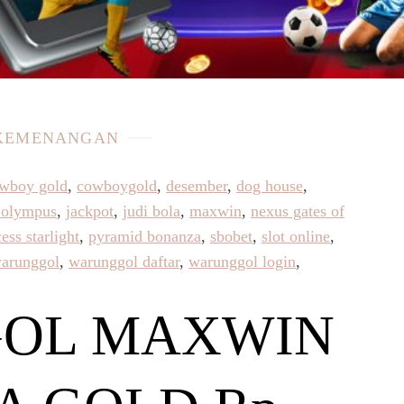
 KEMENANGAN
wboy gold
,
cowboygold
,
desember
,
dog house
,
f olympus
,
jackpot
,
judi bola
,
maxwin
,
nexus gates of
ess starlight
,
pyramid bonanza
,
sbobet
,
slot online
,
arunggol
,
warunggol daftar
,
warunggol login
,
OL MAXWIN