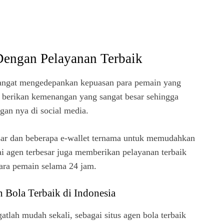
Dengan Pelayanan Terbaik
sangat mengedepankan kepuasan para pemain yang
 berikan kemenangan yang sangat besar sehingga
an nya di social media.
sar dan beberapa e-wallet ternama untuk memudahkan
ai agen terbesar juga memberikan pelayanan terbaik
para pemain selama 24 jam.
 Bola Terbaik di Indonesia
tlah mudah sekali, sebagai situs agen bola terbaik