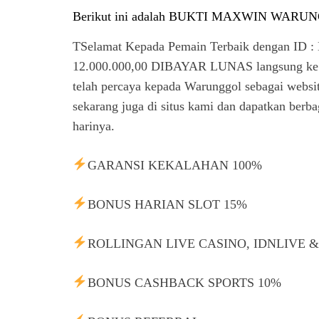
Berikut ini adalah BUKTI MAXWIN WARUNGGOL
TSelamat Kepada Pemain Terbaik dengan ID : 
12.000.000,00 DIBAYAR LUNAS langsung ke rek
telah percaya kepada Warunggol sebagai websi
sekarang juga di situs kami dan dapatkan berb
harinya.
GARANSI KEKALAHAN 100%
BONUS HARIAN SLOT 15%
ROLLINGAN LIVE CASINO, IDNLIVE &
BONUS CASHBACK SPORTS 10%