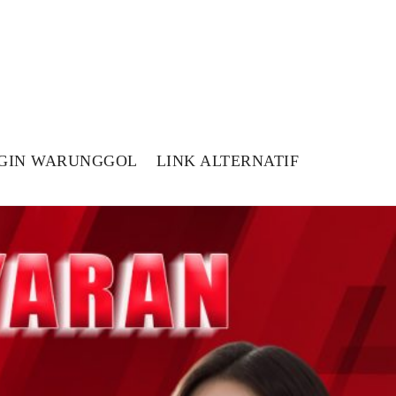
GIN WARUNGGOL
LINK ALTERNATIF