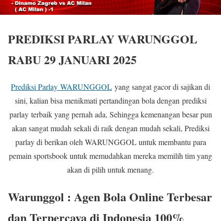
PREDIKSI PARLAY WARUNGGOL
RABU 29 JANUARI 2025
Prediksi Parlay WARUNGGOL
yang sangat gacor di sajikan di
sini, kalian bisa menikmati pertandingan bola dengan prediksi
parlay terbaik yang pernah ada, Sehingga kemenangan besar pun
akan sangat mudah sekali di raik dengan mudah sekali, Prediksi
parlay di berikan oleh WARUNGGOL untuk membantu para
pemain sportsbook untuk memudahkan mereka memilih tim yang
akan di pilih untuk menang.
Warunggol : Agen Bola Online Terbesar
dan Terpercaya di Indonesia 100%