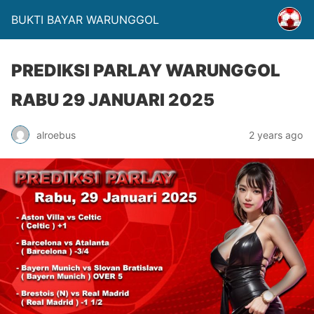
BUKTI BAYAR WARUNGGOL
PREDIKSI PARLAY WARUNGGOL
RABU 29 JANUARI 2025
alroebus
2 years ago