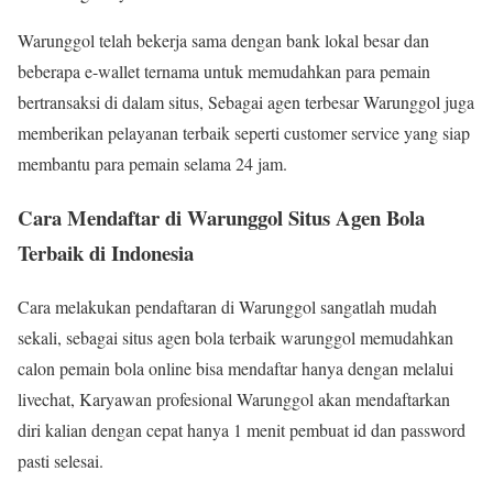
Warunggol telah bekerja sama dengan bank lokal besar dan
beberapa e-wallet ternama untuk memudahkan para pemain
bertransaksi di dalam situs, Sebagai agen terbesar Warunggol juga
memberikan pelayanan terbaik seperti customer service yang siap
membantu para pemain selama 24 jam.
Cara Mendaftar di Warunggol Situs Agen Bola
Terbaik di Indonesia
Cara melakukan pendaftaran di Warunggol sangatlah mudah
sekali, sebagai situs agen bola terbaik warunggol memudahkan
calon pemain bola online bisa mendaftar hanya dengan melalui
livechat, Karyawan profesional Warunggol akan mendaftarkan
diri kalian dengan cepat hanya 1 menit pembuat id dan password
pasti selesai.