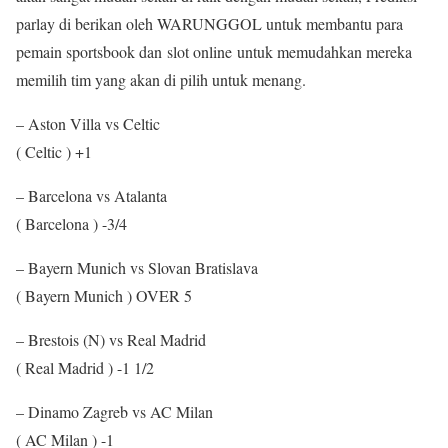
parlay di berikan oleh WARUNGGOL untuk membantu para
pemain sportsbook dan slot online untuk memudahkan mereka
memilih tim yang akan di pilih untuk menang.
– Aston Villa vs Celtic
( Celtic ) +1
– Barcelona vs Atalanta
( Barcelona ) -3/4
– Bayern Munich vs Slovan Bratislava
( Bayern Munich ) OVER 5
– Brestois (N) vs Real Madrid
( Real Madrid ) -1 1/2
– Dinamo Zagreb vs AC Milan
( AC Milan ) -1