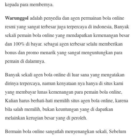
kepada para membernya.
Warunggol
adalah penyedia dan agen permainan bola online
resmi yang sangat terbesar juga terpercaya di indonesia, Banyak
sekali pemain bola online yang mendapatkan kemenangan besar
dan 100% di bayar. sebagai agen terbesar selalu memberikan
bonus dan promo menarik yang sangat menguntungkan para
pemain di dalamnya.
Banyak sekali agen bola online di luar sana yang mengatakan
dirinya terpercaya, namun kenyataan nya hanya di situs kami
yang membayar lunas kemenangan para pemain bola online,
Kalian harus berhati-hati memilih situs agen bola online, karena
bila salah memilih, bukan keuntungan yang di dapatkan
melainkan kerugian besar yang di peroleh.
Bermain bola online sangatlah menyenangkan sekali, Sebelum