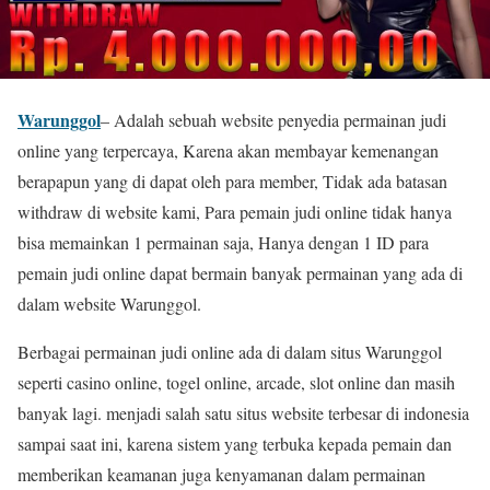
Warunggol
– Adalah sebuah website penyedia permainan judi
online yang terpercaya, Karena akan membayar kemenangan
berapapun yang di dapat oleh para member, Tidak ada batasan
withdraw di website kami, Para pemain judi online tidak hanya
bisa memainkan 1 permainan saja, Hanya dengan 1 ID para
pemain judi online dapat bermain banyak permainan yang ada di
dalam website Warunggol.
Berbagai permainan judi online ada di dalam situs Warunggol
seperti casino online, togel online, arcade, slot online dan masih
banyak lagi. menjadi salah satu situs website terbesar di indonesia
sampai saat ini, karena sistem yang terbuka kepada pemain dan
memberikan keamanan juga kenyamanan dalam permainan