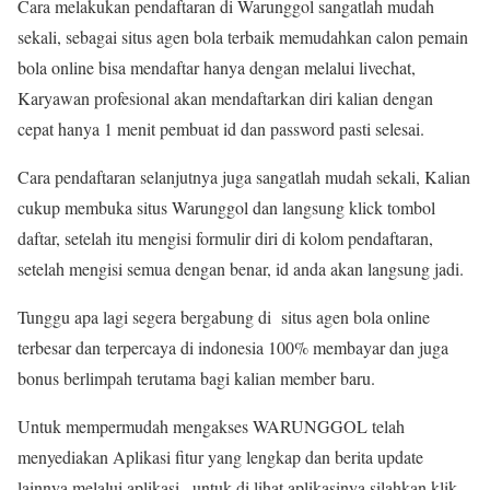
Cara melakukan pendaftaran di Warunggol sangatlah mudah
sekali, sebagai situs agen bola terbaik memudahkan calon pemain
bola online bisa mendaftar hanya dengan melalui livechat,
Karyawan profesional akan mendaftarkan diri kalian dengan
cepat hanya 1 menit pembuat id dan password pasti selesai.
Cara pendaftaran selanjutnya juga sangatlah mudah sekali, Kalian
cukup membuka situs Warunggol dan langsung klick tombol
daftar, setelah itu mengisi formulir diri di kolom pendaftaran,
setelah mengisi semua dengan benar, id anda akan langsung jadi.
Tunggu apa lagi segera bergabung di situs agen bola online
terbesar dan terpercaya di indonesia 100% membayar dan juga
bonus berlimpah terutama bagi kalian member baru.
Untuk mempermudah mengakses WARUNGGOL telah
menyediakan Aplikasi fitur yang lengkap dan berita update
lainnya melalui aplikasi . untuk di lihat aplikasinya silahkan klik