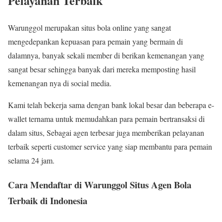
Pelayanan Terbaik
Warunggol merupakan situs bola online yang sangat
mengedepankan kepuasan para pemain yang bermain di
dalamnya, banyak sekali member di berikan kemenangan yang
sangat besar sehingga banyak dari mereka memposting hasil
kemenangan nya di social media.
Kami telah bekerja sama dengan bank lokal besar dan beberapa e-
wallet ternama untuk memudahkan para pemain bertransaksi di
dalam situs, Sebagai agen terbesar juga memberikan pelayanan
terbaik seperti customer service yang siap membantu para pemain
selama 24 jam.
Cara Mendaftar di Warunggol Situs Agen Bola
Terbaik di Indonesia