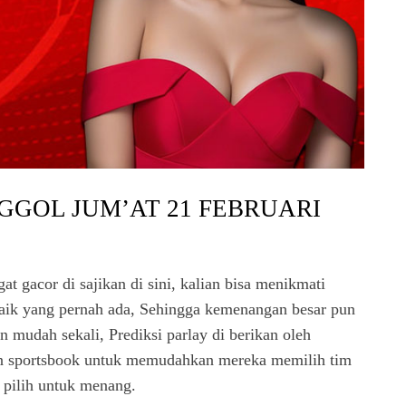
GGOL JUM’AT 21 FEBRUARI
at gacor di sajikan di sini, kalian bisa menikmati
rbaik yang pernah ada, Sehingga kemenangan besar pun
n mudah sekali, Prediksi parlay di berikan oleh
portsbook untuk memudahkan mereka memilih tim
 pilih untuk menang.