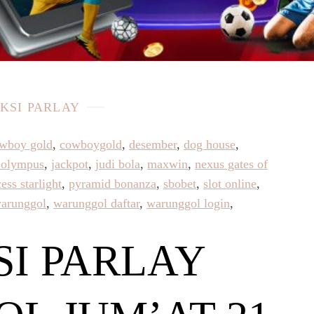
KSI PARLAY
wboy gold
,
cowboygold
,
desember
,
dog house
,
f olympus
,
jackpot
,
judi bola
,
maxwin
,
nexus gates of
ess starlight
,
pyramid bonanza
,
sbobet
,
slot online
,
arunggol
,
warunggol daftar
,
warunggol login
,
SI PARLAY