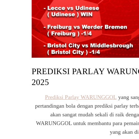
PREDIKSI PARLAY WARUN
2025
Prediksi Parlay WARUNGGOL
yang sang
pertandingan bola dengan prediksi parlay te
akan sangat mudah sekali di raik denga
WARUNGGOL untuk membantu para pemain s
yang akan di