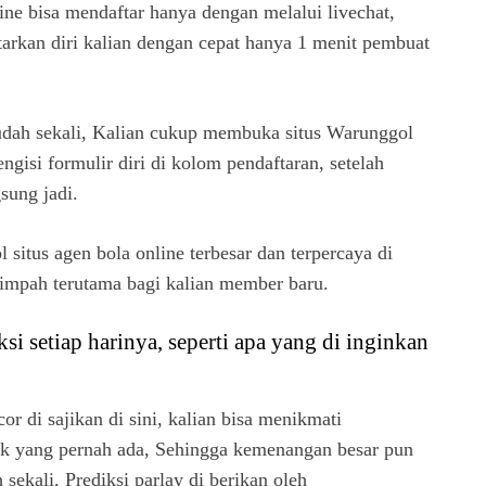
e bisa mendaftar hanya dengan melalui livechat,
rkan diri kalian dengan cepat hanya 1 menit pembuat
mudah sekali, Kalian cukup membuka situs Warunggol
engisi formulir diri di kolom pendaftaran, setelah
sung jadi.
situs agen bola online terbesar dan terpercaya di
impah terutama bagi kalian member baru.
etiap harinya, seperti apa yang di inginkan
di sajikan di sini, kalian bisa menikmati
aik yang pernah ada, Sehingga kemenangan besar pun
sekali, Prediksi parlay di berikan oleh