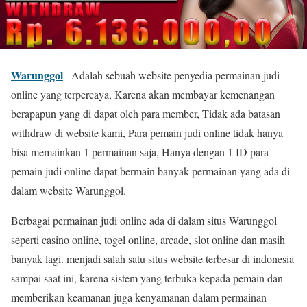
Warunggol
– Adalah sebuah website penyedia permainan judi
online yang terpercaya, Karena akan membayar kemenangan
berapapun yang di dapat oleh para member, Tidak ada batasan
withdraw di website kami, Para pemain judi online tidak hanya
bisa memainkan 1 permainan saja, Hanya dengan 1 ID para
pemain judi online dapat bermain banyak permainan yang ada di
dalam website Warunggol.
Berbagai permainan judi online ada di dalam situs Warunggol
seperti casino online, togel online, arcade, slot online dan masih
banyak lagi. menjadi salah satu situs website terbesar di indonesia
sampai saat ini, karena sistem yang terbuka kepada pemain dan
memberikan keamanan juga kenyamanan dalam permainan