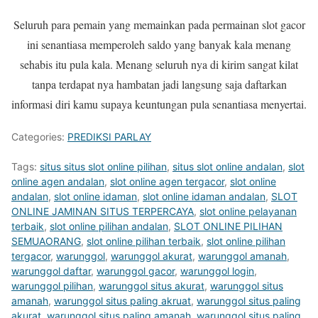
Seluruh para pemain yang memainkan pada permainan slot gacor
ini senantiasa memperoleh saldo yang banyak kala menang
sehabis itu pula kala. Menang seluruh nya di kirim sangat kilat
tanpa terdapat nya hambatan jadi langsung saja daftarkan
informasi diri kamu supaya keuntungan pula senantiasa menyertai.
Categories:
PREDIKSI PARLAY
Tags:
situs situs slot online pilihan
,
situs slot online andalan
,
slot
online agen andalan
,
slot online agen tergacor
,
slot online
andalan
,
slot online idaman
,
slot online idaman andalan
,
SLOT
ONLINE JAMINAN SITUS TERPERCAYA
,
slot online pelayanan
terbaik
,
slot online pilihan andalan
,
SLOT ONLINE PILIHAN
SEMUAORANG
,
slot online pilihan terbaik
,
slot online pilihan
tergacor
,
warunggol
,
warunggol akurat
,
warunggol amanah
,
warunggol daftar
,
warunggol gacor
,
warunggol login
,
warunggol pilihan
,
warunggol situs akurat
,
warunggol situs
amanah
,
warunggol situs paling akruat
,
warunggol situs paling
akurat
,
warunggol situs paling amanah
,
warunggol situs paling