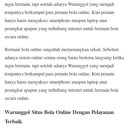
ingin bermain, tapi setelah adanya Warunggol yang menjadi
tempatnya berkumpul para pemain bola online, Kini pemain
hanya harus mengakses smartphone ataupun laptop atau
perangkat apapun yang terhubung internet untuk bermain bola
secara online.
Bermain bola online sangatlah menyenangkan sekali, Sebelum
adanya sistem online semua orang harus bertemu langsung ketika
ingin bermain, tapi setelah adanya Warunggol yang menjadi
tempatnya berkumpul para pemain bola online, Kini pemain
hanya harus mengakses smartphone ataupun laptop atau
perangkat apapun yang terhubung internet untuk bermain bola
secara online.
Warunggol Situs Bola Online Dengan Pelayanan
Terbaik