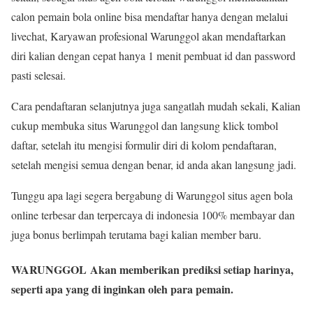
calon pemain bola online bisa mendaftar hanya dengan melalui
livechat, Karyawan profesional Warunggol akan mendaftarkan
diri kalian dengan cepat hanya 1 menit pembuat id dan password
pasti selesai.
Cara pendaftaran selanjutnya juga sangatlah mudah sekali, Kalian
cukup membuka situs Warunggol dan langsung klick tombol
daftar, setelah itu mengisi formulir diri di kolom pendaftaran,
setelah mengisi semua dengan benar, id anda akan langsung jadi.
Tunggu apa lagi segera bergabung di Warunggol situs agen bola
online terbesar dan terpercaya di indonesia 100% membayar dan
juga bonus berlimpah terutama bagi kalian member baru.
WARUNGGOL Akan memberikan prediksi setiap harinya,
seperti apa yang di inginkan oleh para pemain.